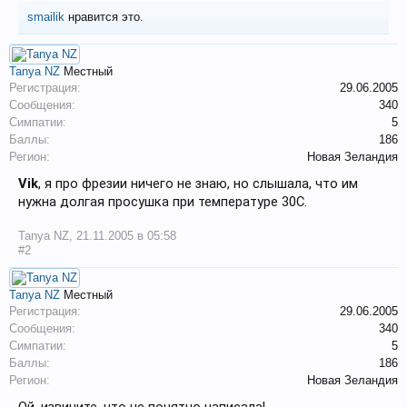
smailik
нравится это.
Tanya NZ
Местный
Регистрация:
29.06.2005
Сообщения:
340
Симпатии:
5
Баллы:
186
Регион:
Новая Зеландия
Vik
, я про фрезии ничего не знаю, но слышала, что им
нужна долгая просушка при температуре 30С.
Tanya NZ
,
21.11.2005 в 05:58
#2
Tanya NZ
Местный
Регистрация:
29.06.2005
Сообщения:
340
Симпатии:
5
Баллы:
186
Регион:
Новая Зеландия