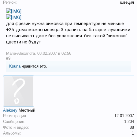
Регион:
швеция
для фрезии нужна зимовка при температуре не меньше
+25. дома можно месяца 3 хранить на батарее. луковички
не высыхают даже без увлажнения. без такой "зимовки"
цвести не будут
Marie-Alexandra
,
08.02.2007 в 02:56
#9
Ksuna
нравится это.
Aleksey
Местный
Регистрация:
12.01.2007
Сообщения:
1.204
Фото и видео:
88
Альбомы:
1