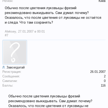
Регион:
Киев
Обычно после цветения луковыцы фрезий
рекомендовано выкидывать. Сам думал: почему?
Оказалось, что после цветения от луковицы не остаётся
и следа. Что там сохранять?
Aleksey
,
27.01.2007 в 00:01
#7
Л.
Завсегдатай
Регистрация:
26.01.2007
Сообщения:
2
Симпатии:
0
Баллы:
116
Обычно после цветения луковыцы фрезий
рекомендовано выкидывать. Сам думал: почему?
Оказалось, что после цветения от луковицы не