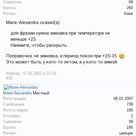
Симпатии:
68
Баллы:
260
Регион:
Киев
Marie-Alexandra сказал(а):
для фрезии нужна зимовка при температуре не
меньше +25.
Нажмите, чтобы раскрыть...
Поправочка: не зимовка, а период покоя при +25-35.
Это может быть у кого-то летом, а у кого-то зимой.
Aleksey
,
11.02.2007 в 22:15
#10
Marie-Alexandra
Местный
Регистрация:
06.02.2007
Сообщения:
738
Фото и видео:
195
Альбомы:
1
Симпатии:
38
Баллы:
195
Регион:
швеция