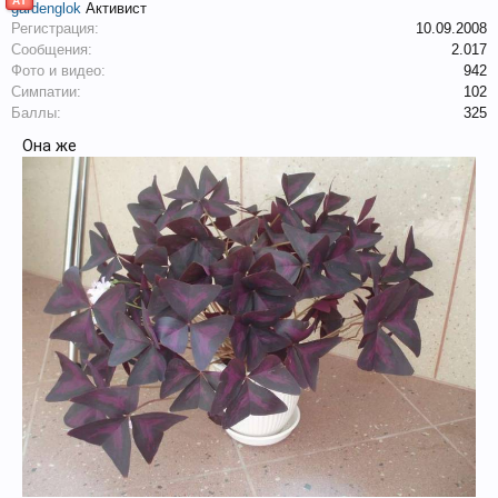
АТ
gardenglok
Активист
Регистрация:
10.09.2008
Сообщения:
2.017
Фото и видео:
942
Симпатии:
102
Баллы:
325
Она же