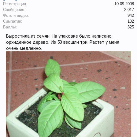
Регистрация:
10.09.2008
Сообщения:
2.017
Фото и видео:
942
Симпатии:
102
Баллы:
325
Выростила из семян. На упаковке было написано
орхидейное дерево. Из 50 взошли три. Растет у меня
очень медленно.