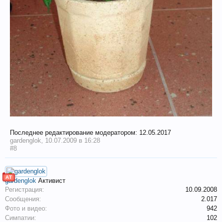
Последнее редактирование модератором:
12.05.2017
gardenglok
,
10.07.2009 в 16:28
#8
АТ
gardenglok
Активист
Регистрация:
10.09.2008
Сообщения:
2.017
Фото и видео:
942
Симпатии:
102