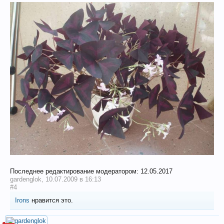
Последнее редактирование модератором:
12.05.2017
gardenglok
,
10.07.2009 в 16:13
#4
Irons
нравится это.