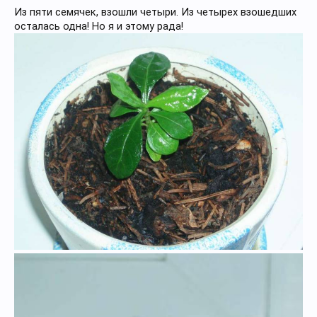
Из пяти семячек, взошли четыри. Из четырех взошедших
осталась одна! Но я и этому рада!