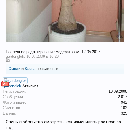
Последнее редактирование модератором:
12.05.2017
gardenglok
,
10.07.2009 в 16:29
#9
Эмили
и
Ksuna
нравится это.
АТ
gardenglok
Активист
Регистрация:
10.09.2008
Сообщения:
2.017
Фото и видео:
942
Симпатии:
102
Баллы:
325
Очень любопытно смотреть, как изменились растюхи за
год.