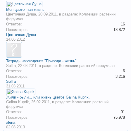
Моя цветочная жизнь
Цветочная Душа
,
20.09.2011
, в разделе:
Коллекции растений
форумчан
Ответов:
16
Просмотров:
13.872
Цветочная Душа
14.06.2012
Тетрадь наблюдения "Природа - жизнь"
SolTa
,
22.03.2011
, в разделе:
Коллекции растений форумчан
Ответов:
6
Просмотров:
3.216
SolTa
31.03.2011
Жили - были... или жизнь цветов Galina Kuprik.
Galina Kuprik
,
26.02.2011
, в разделе:
Коллекции растений
форумчан
Ответов:
91
Просмотров:
75.978
alenа
02.08.2013