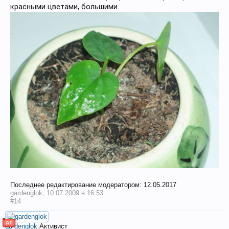
красными цветами, большими.
Последнее редактирование модератором:
12.05.2017
gardenglok
,
10.07.2009 в 16:53
#14
АТ
gardenglok
Активист