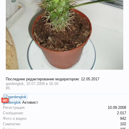
Последнее редактирование модератором:
12.05.2017
gardenglok
,
10.07.2009 в 16:18
#5
АТ
gardenglok
Активист
Регистрация:
10.09.2008
Сообщения:
2.017
Фото и видео:
942
Симпатии:
102