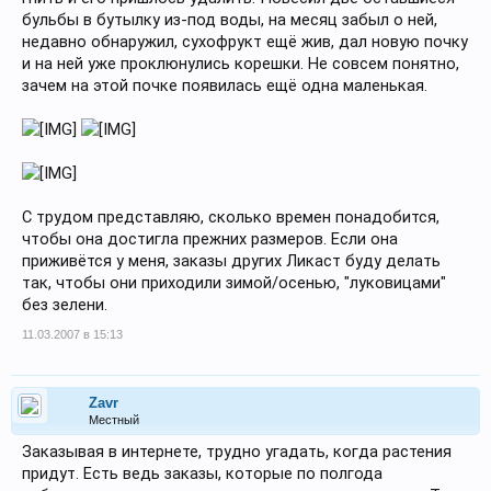
бульбы в бутылку из-под воды, на месяц забыл о ней,
недавно обнаружил, сухофрукт ещё жив, дал новую почку
и на ней уже проклюнулись корешки. Не совсем понятно,
зачем на этой почке появилась ещё одна маленькая.
С трудом представляю, сколько времен понадобится,
чтобы она достигла прежних размеров. Если она
приживётся у меня, заказы других Ликаст буду делать
так, чтобы они приходили зимой/осенью, "луковицами"
без зелени.
11.03.2007 в 15:13
Zavr
Местный
Заказывая в интернете, трудно угадать, когда растения
придут. Есть ведь заказы, которые по полгода