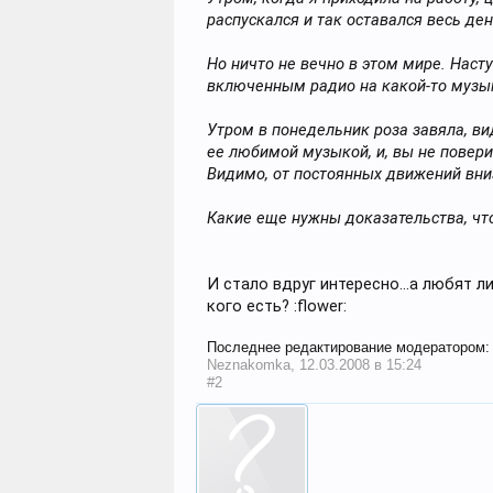
распускался и так оставался весь де
Но ничто не вечно в этом мире. Насту
включенным радио на какой-то музы
Утром в понедельник роза завяла, ви
ее любимой музыкой, и, вы не повери
Видимо, от постоянных движений вниз
Какие еще нужны доказательства, что
И стало вдруг интересно...а любят л
кого есть? :flower:
Последнее редактирование модератором
Neznakomka
,
12.03.2008 в 15:24
#2