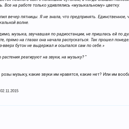
нь. Все на работе только удивлялись «музыкальному» цветку.
пил вечер пятницы. Я не знала, что предпринять. Единственное, ч
кальной волне.
димо, музыка, звучавшая по радиостанции, не пришлась ей по ду
те, прямо на глазах она начала распускаться. Так прошел понеде
-вверх бутон не выдержал и осыпался сам по себе.»
 растения реагируют на звуки, на музыку?
"
и розы музыку, какие звуки им нравятся, какие нет? Или им во
:
02.11.2015