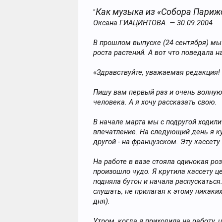
Как музыка из «Собора Парижс
"
Оксана ГИАЦИНТОВА. — 30.09.2004
В прошлом выпуске (24 сентября) мы
роста растений. А вот что поведала н
«Здравствуйте, уважаемая редакция!
Пишу вам первый раз и очень волную
человека. А я хочу рассказать свою.
В начале марта мы с подругой ходил
впечатление. На следующий день я ку
другой - на французском. Эту кассету
На работе в вазе стояла одинокая роз
произошло чудо. Я крутила кассету ц
подняла бутон и начала распускаться
слушать, не прилагая к этому никаки
дня).
Утром, когда я приходила на работу