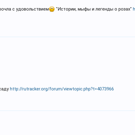
Прочла с удовольствием
"Истории, мыфы и легенды о розах"
h
 саду
http://rutracker.org/forum/viewtopic.php?t=4073966