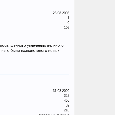
23.08.2008
1
0
106
 посвящённого увлечению великого
ь него было названо много новых
31.08.2009
325
405
82
210