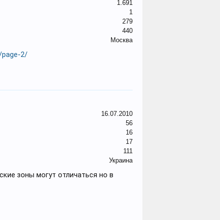
1.691
1
279
440
Москва
o/page-2/
16.07.2010
56
16
17
111
Украина
ские зоны могут отличаться но в