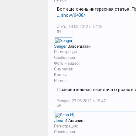
Регион:
Вот еще очень интересная статья. 
... show/6438/
ZoZo
,
18.02.2012 в 12:12
#4
Senger
Завсегдатай
Регистрация:
Сообщения:
Фото и видео:
Симпатии:
Баллы:
Регион:
Познавательная передача о розах в
Senger
,
27.05.2012 в 19:47
#5
Лена И
Активист
Регистрация:
Сообщения: