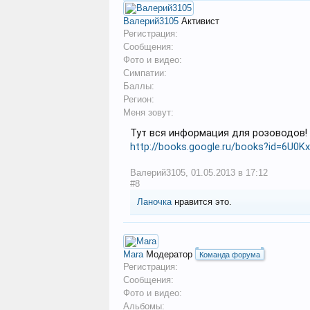
Валерий3105
Активист
Регистрация:
Сообщения:
Фото и видео:
Симпатии:
Баллы:
Регион:
Меня зовут:
Тут вся информация для розоводов!
http://books.google.ru/books?id=6U0Kx
Валерий3105
,
01.05.2013 в 17:12
#8
Ланочка
нравится это.
Mara
Модератор
Команда форума
Регистрация:
Сообщения:
Фото и видео:
Альбомы: