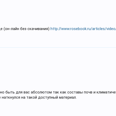
е (он-лайн без скачивания)
http://www.rosebook.ru/articles/vide
но быть для вас абсолютом так как составы почв и климатиче
 наткнулся на такой доступный материал.