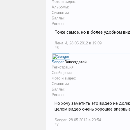
Фото и видео:
Альбомы:
Симпатии:
Баллы:
Регион:
Тоже самое, но в более удобном вид
Лена И
,
28.05.2012 в 19:09
#6
Senger
Завсегдатай
Регистрация:
Сообщения:
Фото и видео:
Симпатии:
Баллы:
Регион:
Но хочу заметить это видео не долж
целом видео очень хорошее впервые
Senger
,
28.05.2012 в 20:54
#7