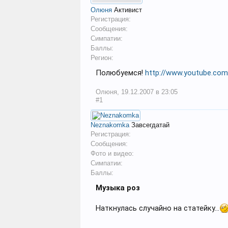
Олюня
Активист
Регистрация:
Сообщения:
Симпатии:
Баллы:
Регион:
Полюбуемся!
http://www.youtube.com
Олюня
,
19.12.2007 в 23:05
#1
Neznakomka
Завсегдатай
Регистрация:
Сообщения:
Фото и видео:
Симпатии:
Баллы:
Музыка роз
Наткнулась случайно на статейку...