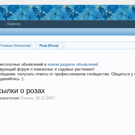
Правила
Розовые (Rosaceae)
Роза (Rosa)
бесплатных объявлений в
новом разделе объявлений
.
дирующий форум о комнатных и садовых растениях!
общения, получать ответы от профессионалов сообщества. Общаться у
диняйтесь :)
сылки о розах
ьзователем
Олюня
,
19.12.2007
.