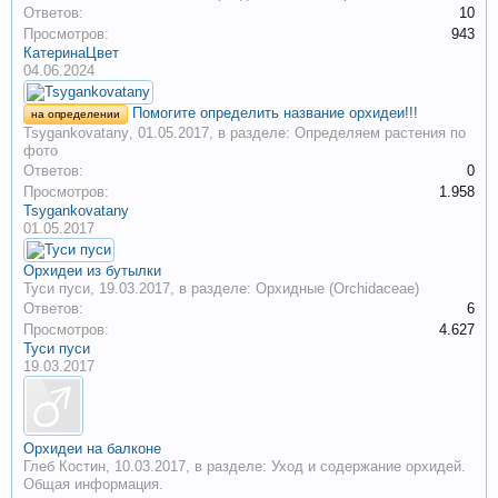
Ответов:
10
Просмотров:
943
КатеринаЦвет
04.06.2024
Помогите определить название орхидеи!!!
на определении
Tsygankovatany
,
01.05.2017
, в разделе:
Определяем растения по
фото
Ответов:
0
Просмотров:
1.958
Tsygankovatany
01.05.2017
Орхидеи из бутылки
Туси пуси
,
19.03.2017
, в разделе:
Орхидные (Orchidaceae)
Ответов:
6
Просмотров:
4.627
Туси пуси
19.03.2017
Орхидеи на балконе
Глеб Костин
,
10.03.2017
, в разделе:
Уход и содержание орхидей.
Общая информация.