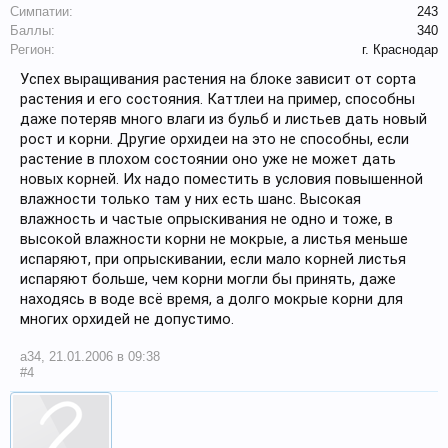
Симпатии:
243
Баллы:
340
Регион:
г. Краснодар
Успех выращивания растения на блоке зависит от сорта
растения и его состояния. Каттлеи на пример, способны
даже потеряв много влаги из бульб и листьев дать новый
рост и корни. Другие орхидеи на это не способны, если
растение в плохом состоянии оно уже не может дать
новых корней. Их надо поместить в условия повышенной
влажности только там у них есть шанс. Высокая
влажность и частые опрыскивания не одно и тоже, в
высокой влажности корни не мокрые, а листья меньше
испаряют, при опрыскивании, если мало корней листья
испаряют больше, чем корни могли бы принять, даже
находясь в воде всё время, а долго мокрые корни для
многих орхидей не допустимо.
a34
,
21.01.2006 в 09:38
#4