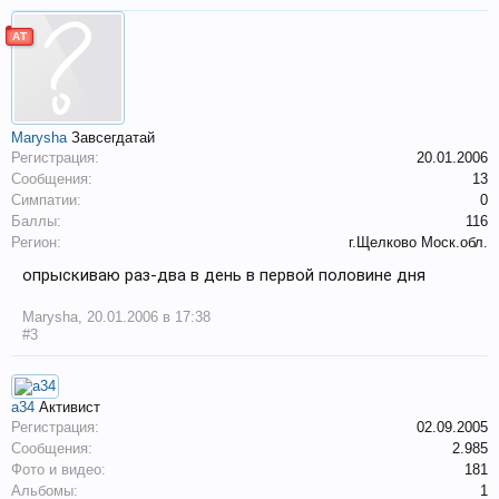
АТ
Marysha
Завсегдатай
Регистрация:
20.01.2006
Сообщения:
13
Симпатии:
0
Баллы:
116
Регион:
г.Щелково Моск.обл.
опрыскиваю раз-два в день в первой половине дня
Marysha
,
20.01.2006 в 17:38
#3
a34
Активист
Регистрация:
02.09.2005
Сообщения:
2.985
Фото и видео:
181
Альбомы:
1