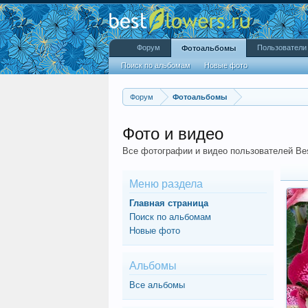
Форум
Пользователи
Фотоальбомы
Поиск по альбомам
Новые фото
Форум
Фотоальбомы
Фото и видео
Все фотографии и видео пользователей Bes
Меню раздела
Главная страница
Поиск по альбомам
Новые фото
Альбомы
Все альбомы