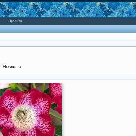
Правила
tFlowers.ru