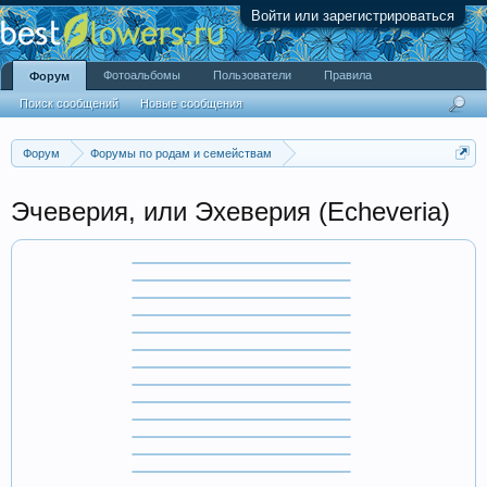
Войти или зарегистрироваться
Фотоальбомы
Пользователи
Правила
Форум
Поиск сообщений
Новые сообщения
Форум
Форумы по родам и семействам
Толстянковые (Crassulaceae)
Эчеверия, или Эхеверия (Echeveria)