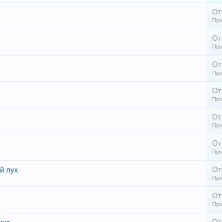
От
Про
От
Про
От
Про
От
Про
От
Про
От
Про
От
й лук
Про
От
Про