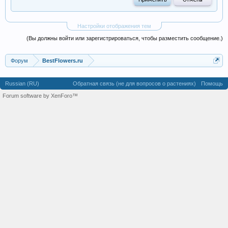
Настройки отображения тем
(Вы должны войти или зарегистрироваться, чтобы разместить сообщение.)
Форум
BestFlowers.ru
Russian (RU)
Обратная связь (не для вопросов о растениях)
Помощь
Forum software by XenForo™