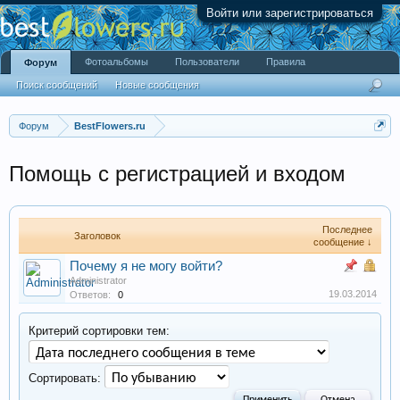
Войти или зарегистрироваться
Фотоальбомы
Пользователи
Правила
Форум
Поиск сообщений
Новые сообщения
Форум
BestFlowers.ru
Помощь с регистрацией и входом
Последнее
Заголовок
сообщение ↓
Почему я не могу войти?
Administrator
19.03.2014
Ответов:
0
Критерий сортировки тем:
Сортировать: