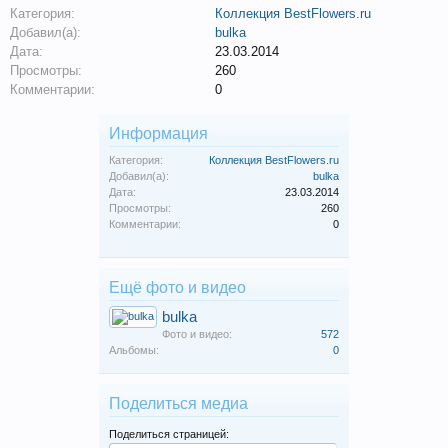
Категория:
Коллекция BestFlowers.ru
Добавил(а):
bulka
Дата:
23.03.2014
Просмотры:
260
Комментарии:
0
Информация
Категория:
Коллекция BestFlowers.ru
Добавил(а):
bulka
Дата:
23.03.2014
Просмотры:
260
Комментарии:
0
Ещё фото и видео
bulka
Фото и видео:
572
Альбомы:
0
Поделиться медиа
Поделиться страницей: