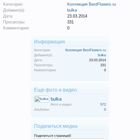
Категория:
Коллекция BestFlowers.ru
Добавил(а):
bulka
Дата:
23.03.2014
Просмотры:
331
Комментарии:
0
Информация
Категория:
Коллекция BestFlowers.ru
Добавил(а):
bulka
Дата:
23.03.2014
Просмотры:
331
Комментарии:
0
Ещё фото и видео
bulka
Фото и видео:
572
Альбомы:
0
Поделиться медиа
Поделиться страницей: