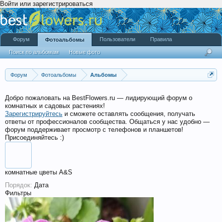
Войти или зарегистрироваться
Форум
Пользователи
Правила
Фотоальбомы
Поиск по альбомам
Новые фото
Форум
Фотоальбомы
Альбомы
Добро пожаловать на BestFlowers.ru — лидирующий форум о
комнатных и садовых растениях!
Зарегистрируйтесь
и сможете оставлять сообщения, получать
ответы от профессионалов сообщества. Общаться у нас удобно —
форум поддерживает просмотр с телефонов и планшетов!
Присоединяйтесь :)
комнатные цветы A&S
Порядок:
Дата
Фильтры