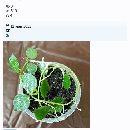
0
519
4
11 май 2022