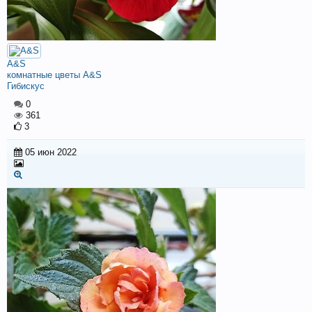
A&S
комнатные цветы A&S
Гибискус
0
361
3
05 июн 2022