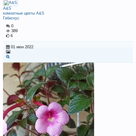
A&S
комнатные цветы A&S
Гибискус
0
389
6
01 июн 2022