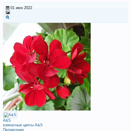
01 июн 2022
A&S
комнатные цветы A&S
Пеларгония