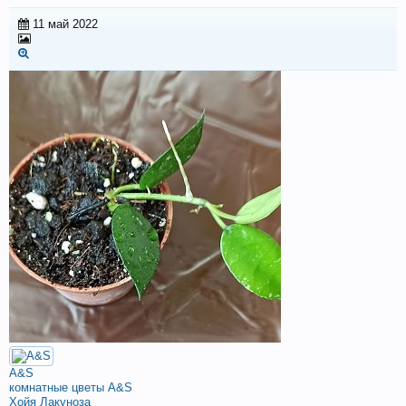
11 май 2022
A&S
комнатные цветы A&S
Хойя Лакуноза