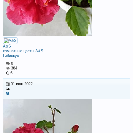
A&S
комнатные цветы A&S
Гибискус
0
384
6
01 июн 2022