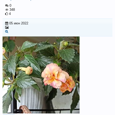
0
348
4
05 июн 2022