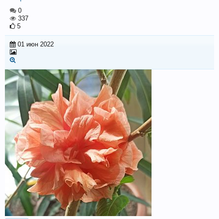
0
337
5
01 июн 2022