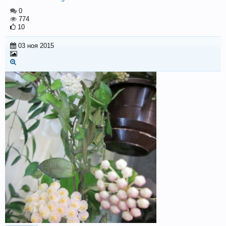
0
774
10
03 ноя 2015