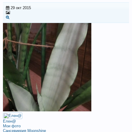
29 окт 2015
Елен@
Мои фото
Сансевиерия Moonshine