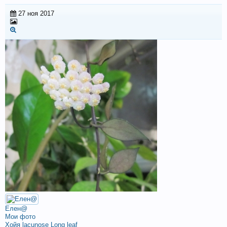
27 ноя 2017
Елен@
Мои фото
Хойя lacunose Long leaf