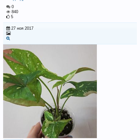
0
840
5
27 ноя 2017