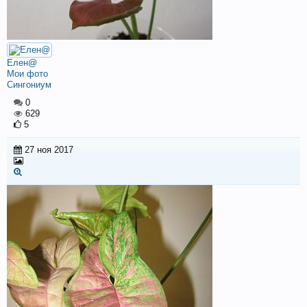
Елен@
Мои фото
Сингониум
0
629
5
27 ноя 2017