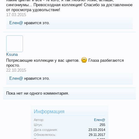
сингониумы... Превосходная коллекция! Спасибо за доставленное
от просмотра удовольствие!
17.03.2015
Елен@
нравится это.
Ksuna
Потрясающие коллекции у вас цветов.
Глаза разбегаются
просто.
22.10.2015
Елен@
нравится это.
Пока нет ни одного комментария.
Информация
Автор:
Елен@
Штук:
255
Дата создания:
23.03.2014
Обновлялось:
29.11.2017