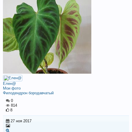
Елен@
Мои фото
Филодендрон бородавчатый
0
814
8
27 ноя 2017