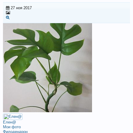
27 ноя 2017
Елен@
Мои фото
Филодендрон