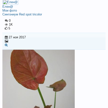
Елен@
Мои фото
Сингониум Red spot tricolor
0
1K
5
27 ноя 2017