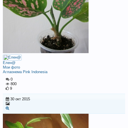
Елен@
Мои фото
Аглаонема Pink Indonesia
0
800
9
30 окт 2015