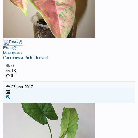
Елен@
Мои фото
Сингониум Pink Flecked
0
1K
6
27 ноя 2017