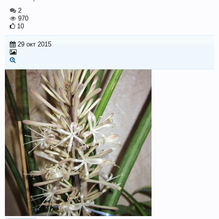
2
970
10
29 окт 2015