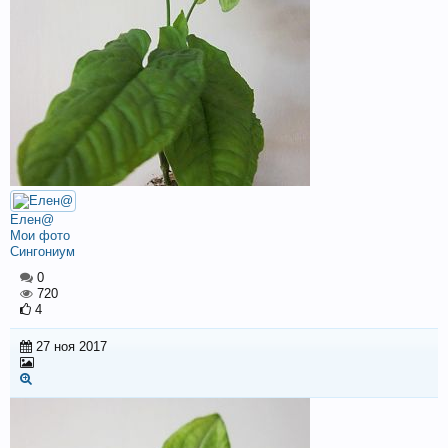
Елен@
Мои фото
Сингониум
0
720
4
27 ноя 2017