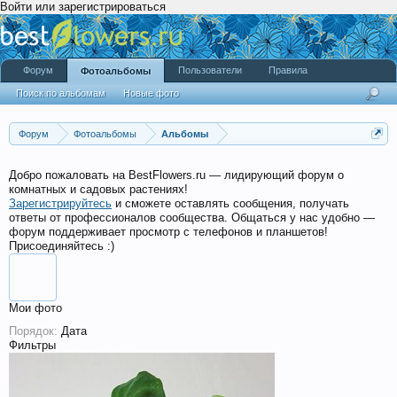
Войти или зарегистрироваться
Форум
Пользователи
Правила
Фотоальбомы
Поиск по альбомам
Новые фото
Форум
Фотоальбомы
Альбомы
Добро пожаловать на BestFlowers.ru — лидирующий форум о
комнатных и садовых растениях!
Зарегистрируйтесь
и сможете оставлять сообщения, получать
ответы от профессионалов сообщества. Общаться у нас удобно —
форум поддерживает просмотр с телефонов и планшетов!
Присоединяйтесь :)
Мои фото
Порядок:
Дата
Фильтры