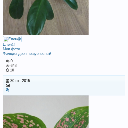
Елен@
Мои фото
Филодендрон чешуеносный
0
648
10
30 окт 2015