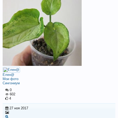
Елен@
Мои фото
Сингониум
0
602
4
27 ноя 2017