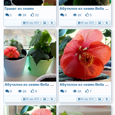
Гранат из семян
Абутилон из семян Bella Vanila
1
1K
22
0
1K
5
09 апр 2015
09 апр 2015
Абутилон из семян Bella Deep Coral иBella Vanila
Абутилон из семян Bella Deep Coral
0
1K
9
0
1K
7
09 апр 2015
09 апр 2015