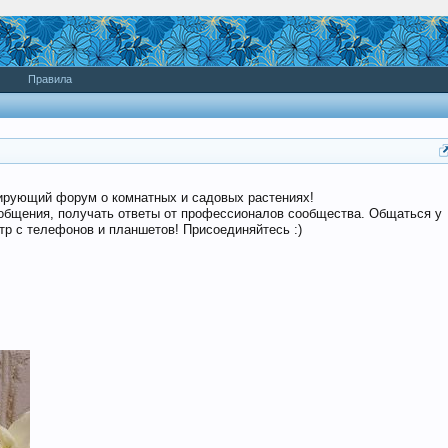
Правила
дирующий форум о комнатных и садовых растениях!
общения, получать ответы от профессионалов сообщества. Общаться у
р с телефонов и планшетов! Присоединяйтесь :)