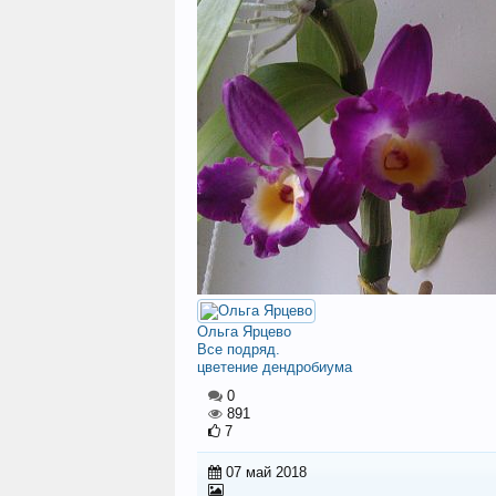
Ольга Ярцево
Все подряд.
цветение дендробиума
0
891
7
07 май 2018