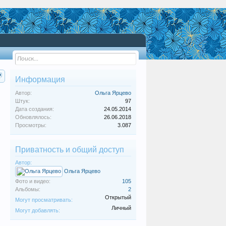
Информация
Автор:
Ольга Ярцево
Штук:
97
Дата создания:
24.05.2014
Обновлялось:
26.06.2018
Просмотры:
3.087
Приватность и общий доступ
Автор:
Ольга Ярцево
Фото и видео:
105
Альбомы:
2
Открытый
Могут просматривать:
Личный
Могут добавлять: