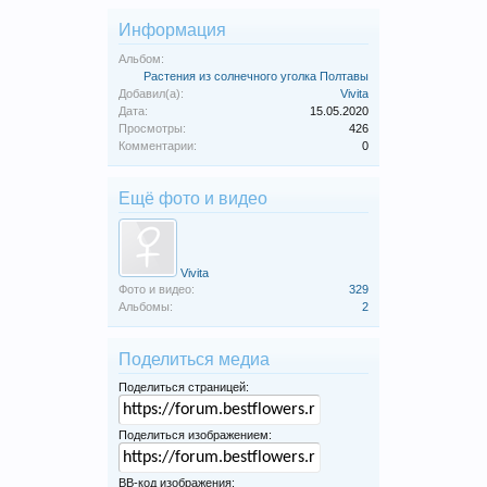
Информация
Альбом:
Растения из солнечного уголка Полтавы
Добавил(а):
Vivita
Дата:
15.05.2020
Просмотры:
426
Комментарии:
0
Ещё фото и видео
Vivita
Фото и видео:
329
Альбомы:
2
Поделиться медиа
Поделиться страницей:
Поделиться изображением:
BB-код изображения: