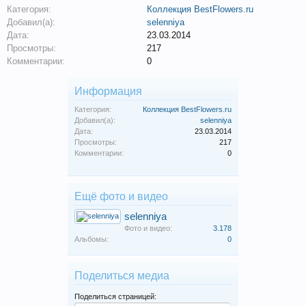
Категория:
Коллекция BestFlowers.ru
Добавил(а):
selenniya
Дата:
23.03.2014
Просмотры:
217
Комментарии:
0
Информация
Категория:
Коллекция BestFlowers.ru
Добавил(а):
selenniya
Дата:
23.03.2014
Просмотры:
217
Комментарии:
0
Ещё фото и видео
selenniya
Фото и видео:
3.178
Альбомы:
0
Поделиться медиа
Поделиться страницей: