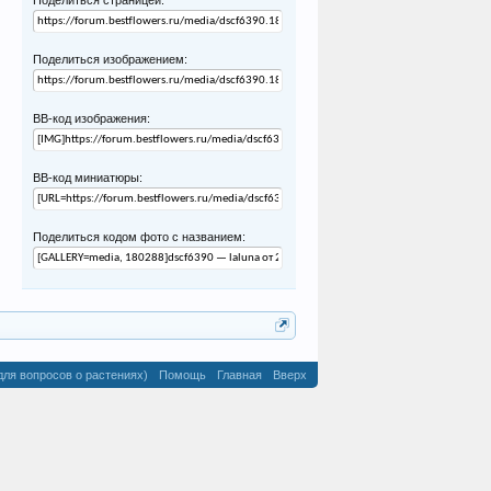
Поделиться страницей:
Поделиться изображением:
BB-код изображения:
BB-код миниатюры:
Поделиться кодом фото с названием:
для вопросов о растениях)
Помощь
Главная
Вверх