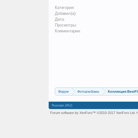
Категория:
Добавил(а):
Дата:
Просмотры:
Комментарии:
Форум
Фотоальбомы
Коллекция BestFl
Russian (RU)
Forum software by XenForo™
©2010-2017 XenForo Ltd.