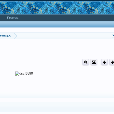
Правила
owers.ru