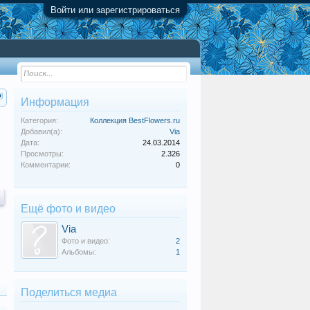
Войти или зарегистрироваться
Информация
Категория:
Коллекция BestFlowers.ru
Добавил(а):
Via
Дата:
24.03.2014
Просмотры:
2.326
Комментарии:
0
Ещё фото и видео
Via
Фото и видео:
2
Альбомы:
1
Поделиться медиа