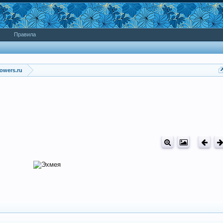
Правила
owers.ru