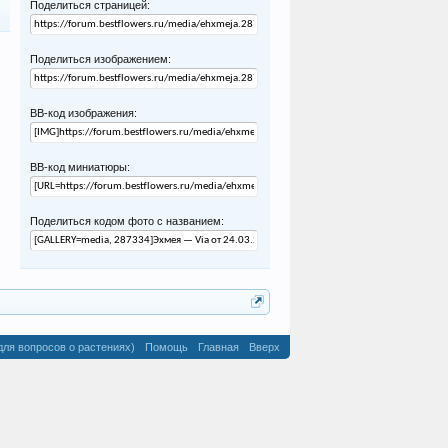
Поделиться страницей:
Поделиться изображением:
BB-код изображения:
BB-код миниатюры:
Поделиться кодом фото с названием:
для вопросов о растениях)
Помощь
Главная
Вверх