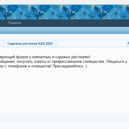
Правила
Садовые растения A&S 2019
дирующий форум о комнатных и садовых растениях!
общения, получать ответы от профессионалов сообщества. Общаться у
р с телефонов и планшетов! Присоединяйтесь :)