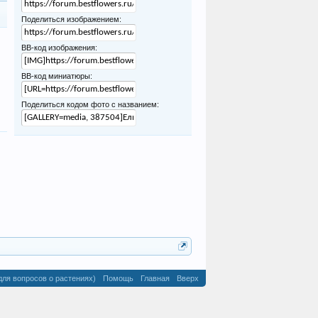
Поделиться изображением:
BB-код изображения:
BB-код миниатюры:
Поделиться кодом фото с названием:
для вопросов о растениях)
Помощь
Главная
Вверх