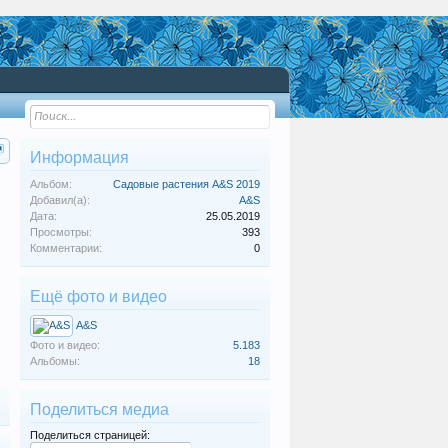
Информация
Альбом:
Садовые растения A&S 2019
Добавил(а):
A&S
Дата:
25.05.2019
Просмотры:
393
Комментарии:
0
Ещё фото и видео
A&S
Фото и видео:
5.183
Альбомы:
18
Поделиться медиа
Поделиться страницей: