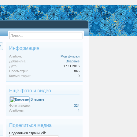
Информация
Альбом:
Мои фиалки
Добавил(а):
Впервые
Дата:
17.11.2016
Просмотры:
846
Комментарии:
0
Ещё фото и видео
Впервые
Фото и видео:
324
Альбомы:
4
Поделиться медиа
Поделиться страницей: