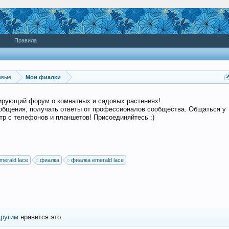
Правила
рвые
Мои фиалки
дирующий форум о комнатных и садовых растениях!
общения, получать ответы от профессионалов сообщества. Общаться у
р с телефонов и планшетов! Присоединяйтесь :)
merald lace
фиалка
фиалка emerald lace
другим
нравится это.