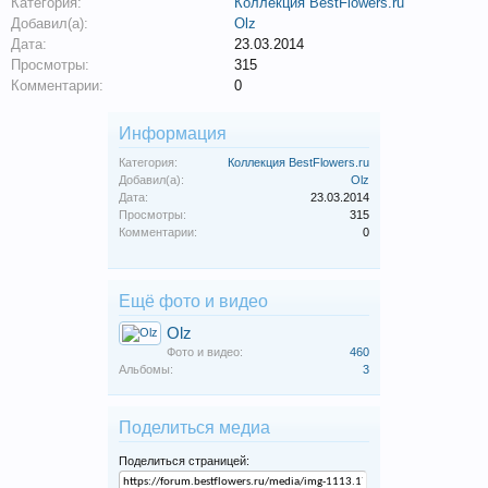
Категория:
Коллекция BestFlowers.ru
Добавил(а):
Olz
Дата:
23.03.2014
Просмотры:
315
Комментарии:
0
Информация
Категория:
Коллекция BestFlowers.ru
Добавил(а):
Olz
Дата:
23.03.2014
Просмотры:
315
Комментарии:
0
Ещё фото и видео
Olz
Фото и видео:
460
Альбомы:
3
Поделиться медиа
Поделиться страницей: