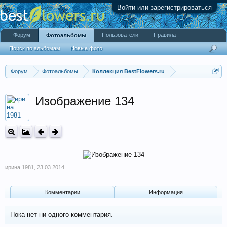
Войти или зарегистрироваться
Форум
Пользователи
Правила
Фотоальбомы
Поиск по альбомам
Новые фото
Форум
Фотоальбомы
Коллекция BestFlowers.ru
Изображение 134
ирина 1981
,
23.03.2014
Комментарии
Информация
Пока нет ни одного комментария.