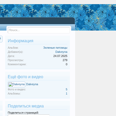
Информация
Альбом:
Зеленые питомцы
Добавил(а):
Dalveyna
Дата:
24.07.2025
Просмотры:
279
Комментарии:
0
Ещё фото и видео
Dalveyna
Фото и видео:
5
Альбомы:
1
Поделиться медиа
Поделиться страницей: