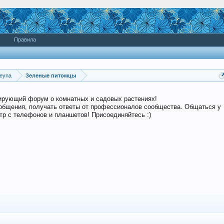
Правила
eyna
Зеленые питомцы
дирующий форум о комнатных и садовых растениях!
общения, получать ответы от профессионалов сообщества. Общаться у
р с телефонов и планшетов! Присоединяйтесь :)