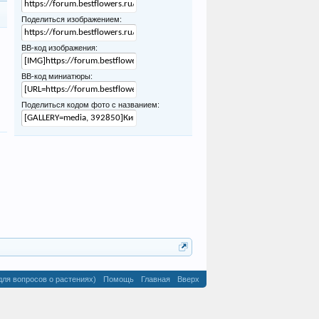
Поделиться изображением:
BB-код изображения:
BB-код миниатюры:
Поделиться кодом фото с названием:
для вопросов о растениях)
Помощь
Главная
Вверх