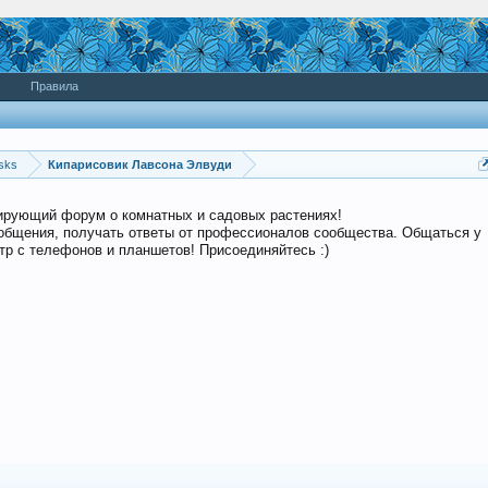
Правила
sks
Кипарисовик Лавсона Элвуди
дирующий форум о комнатных и садовых растениях!
общения, получать ответы от профессионалов сообщества. Общаться у
р с телефонов и планшетов! Присоединяйтесь :)