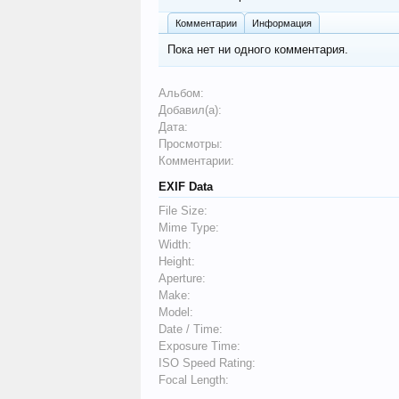
Комментарии
Информация
Пока нет ни одного комментария.
Альбом:
Добавил(а):
Дата:
Просмотры:
Комментарии:
EXIF Data
File Size:
Mime Type:
Width:
Height:
Aperture:
Make:
Model:
Date / Time:
Exposure Time:
ISO Speed Rating:
Focal Length: