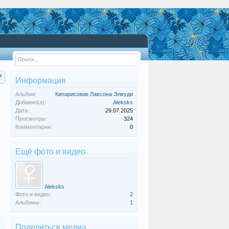
Информация
Альбом:
Кипарисовик Лавсона Элвуди
Добавил(а):
Aleksks
Дата:
29.07.2025
Просмотры:
324
Комментарии:
0
Ещё фото и видео
Aleksks
Фото и видео:
2
Альбомы:
1
Поделиться медиа