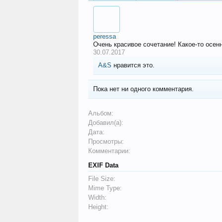
peressa
Очень красивое сочетание! Какое-то осен
30.07.2017
A&S
нравится это.
Пока нет ни одного комментария.
Альбом:
Добавил(а):
Дата:
Просмотры:
Комментарии:
EXIF Data
File Size:
Mime Type:
Width:
Height: