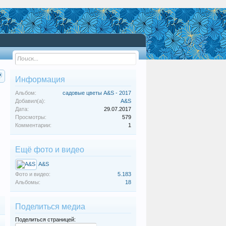
Информация
Альбом:
садовые цветы A&S - 2017
Добавил(а):
A&S
Дата:
29.07.2017
Просмотры:
579
Комментарии:
1
Ещё фото и видео
A&S
Фото и видео:
5.183
Альбомы:
18
Поделиться медиа
Поделиться страницей: