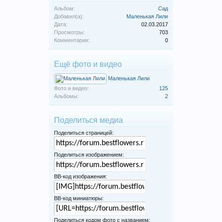
Альбом:
Сад
Добавил(а):
Маленькая Лили
Дата:
02.03.2017
Просмотры:
703
Комментарии:
0
Ещё фото и видео
Маленькая Лили
Фото и видео:
125
Альбомы:
2
Поделиться медиа
Поделиться страницей:
Поделиться изображением:
BB-код изображения:
BB-код миниатюры:
Поделиться кодом фото с названием: