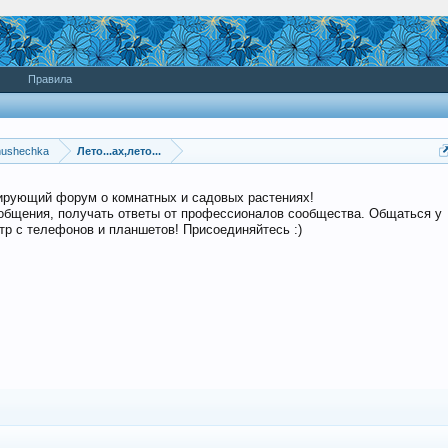
Правила
nushechka
Лето...ах,лето...
дирующий форум о комнатных и садовых растениях!
общения, получать ответы от профессионалов сообщества. Общаться у
р с телефонов и планшетов! Присоединяйтесь :)