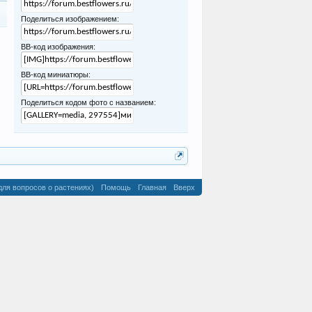
Поделиться изображением:
BB-код изображения:
BB-код миниатюры:
Поделиться кодом фото с названием:
для вопросов о растениях)
Помощь
Главная
Вверх