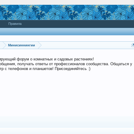
Правила
Минисиннингии
дирующий форум о комнатных и садовых растениях!
общения, получать ответы от профессионалов сообщества. Общаться у
р с телефонов и планшетов! Присоединяйтесь :)