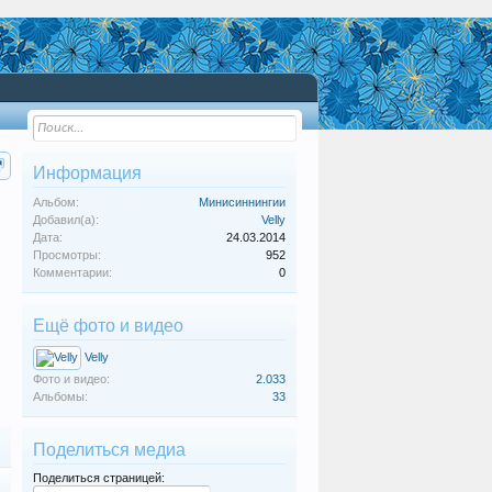
Информация
Альбом:
Минисиннингии
Добавил(а):
Velly
Дата:
24.03.2014
Просмотры:
952
Комментарии:
0
Ещё фото и видео
Velly
Фото и видео:
2.033
Альбомы:
33
Поделиться медиа
Поделиться страницей: