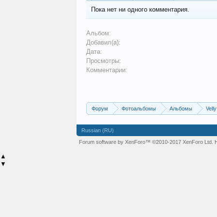
Пока нет ни одного комментария.
Альбом:
Добавил(а):
Дата:
Просмотры:
Комментарии:
Форум
Фотоальбомы
Альбомы
Velly
Russian (RU)
Forum software by XenForo™
©2010-2017 XenForo Ltd.
▲
▼