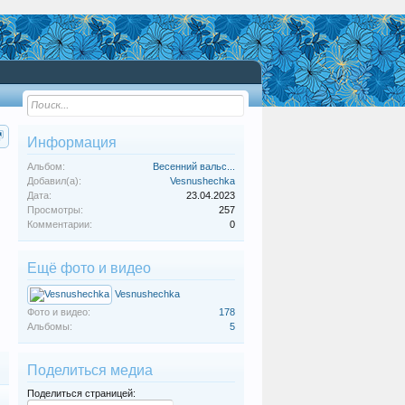
Информация
Альбом:
Весенний вальс...
Добавил(а):
Vesnushechka
Дата:
23.04.2023
Просмотры:
257
Комментарии:
0
Ещё фото и видео
Vesnushechka
Фото и видео:
178
Альбомы:
5
Поделиться медиа
Поделиться страницей: