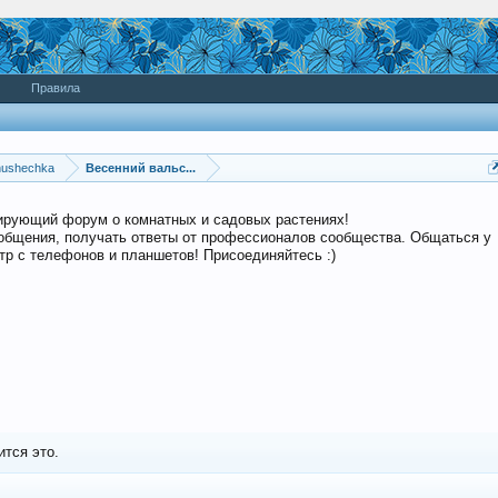
Правила
nushechka
Весенний вальс...
дирующий форум о комнатных и садовых растениях!
общения, получать ответы от профессионалов сообщества. Общаться у
р с телефонов и планшетов! Присоединяйтесь :)
тся это.