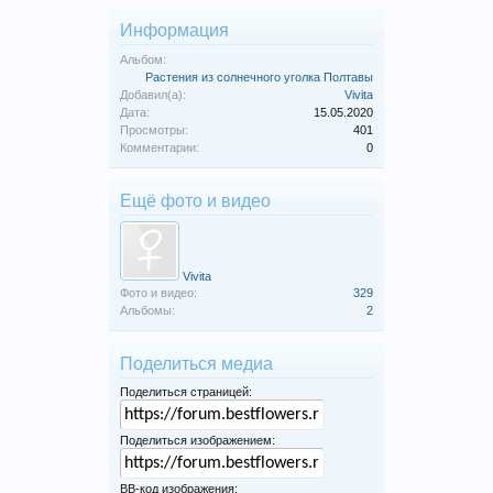
Информация
Альбом:
Растения из солнечного уголка Полтавы
Добавил(а):
Vivita
Дата:
15.05.2020
Просмотры:
401
Комментарии:
0
Ещё фото и видео
Vivita
Фото и видео:
329
Альбомы:
2
Поделиться медиа
Поделиться страницей:
Поделиться изображением:
BB-код изображения: