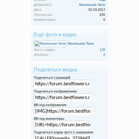
Добавил(а):
Маленькая Лили
Дата:
02.03.2017
Просмотры:
635
Комментарии:
0
Ещё фото и видео
Маленькая Лили
Фото и видео:
125
Альбомы:
2
Поделиться медиа
Поделиться страницей:
Поделиться изображением:
BB-код изображения:
BB-код миниатюры:
Поделиться кодом фото с названием: