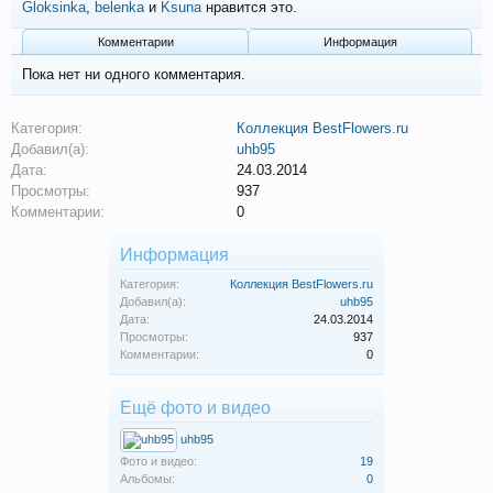
Gloksinka
,
belenka
и
Ksuna
нравится это.
Комментарии
Информация
Пока нет ни одного комментария.
Категория:
Коллекция BestFlowers.ru
Добавил(а):
uhb95
Дата:
24.03.2014
Просмотры:
937
Комментарии:
0
Информация
Категория:
Коллекция BestFlowers.ru
Добавил(а):
uhb95
Дата:
24.03.2014
Просмотры:
937
Комментарии:
0
Ещё фото и видео
uhb95
Фото и видео:
19
Альбомы:
0