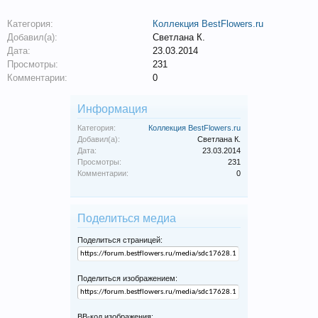
Категория:
Коллекция BestFlowers.ru
Добавил(а):
Светлана К.
Дата:
23.03.2014
Просмотры:
231
Комментарии:
0
Информация
Категория:
Коллекция BestFlowers.ru
Добавил(а):
Светлана К.
Дата:
23.03.2014
Просмотры:
231
Комментарии:
0
Поделиться медиа
Поделиться страницей:
Поделиться изображением:
BB-код изображения: