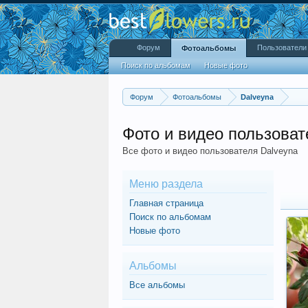
Форум
Пользователи
Фотоальбомы
Поиск по альбомам
Новые фото
Форум
Фотоальбомы
Dalveyna
Фото и видео пользоват
Все фото и видео пользователя Dalveyna
Меню раздела
Главная страница
Поиск по альбомам
Новые фото
Альбомы
Все альбомы