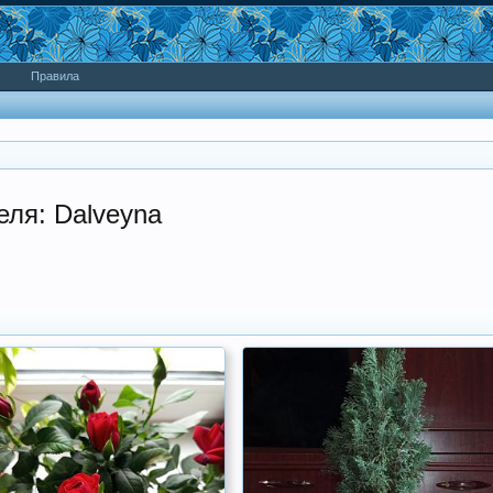
Правила
еля: Dalveyna