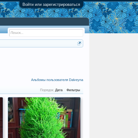
Войти или зарегистрироваться
Альбомы пользователя Dalveyna
Порядок:
Дата
Фильтры