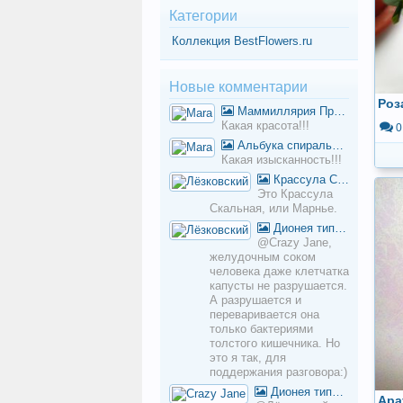
Категории
Коллекция BestFlowers.ru
Новые комментарии
Роз
Маммиллярия Пролифера (Mammillaria prolifera)
Какая красота!!!
0
Альбука спиральная
Какая изысканность!!!
Крассула Скальная, Марнье
Это Крассула
Скальная, или Марнье.
Дионея типичная
@Crazy Jane,
желудочным соком
человека даже клетчатка
капусты не разрушается.
А разрушается и
переваривается она
только бактериями
толстого кишечника. Но
это я так, для
поддержания разговора:)
Дионея типичная
Ара