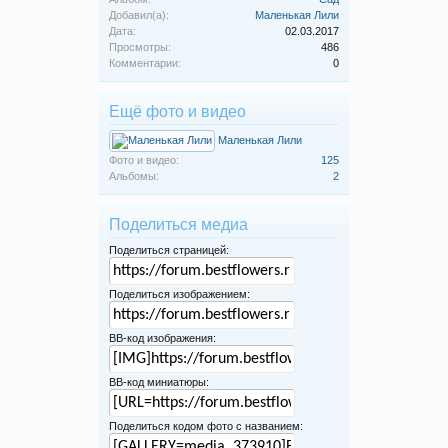
Добавил(а):
Маленькая Лили
Дата:
02.03.2017
Просмотры:
486
Комментарии:
0
Ещё фото и видео
Маленькая Лили
Фото и видео:
125
Альбомы:
2
Поделиться медиа
Поделиться страницей:
Поделиться изображением:
BB-код изображения:
BB-код миниатюры:
Поделиться кодом фото с названием: