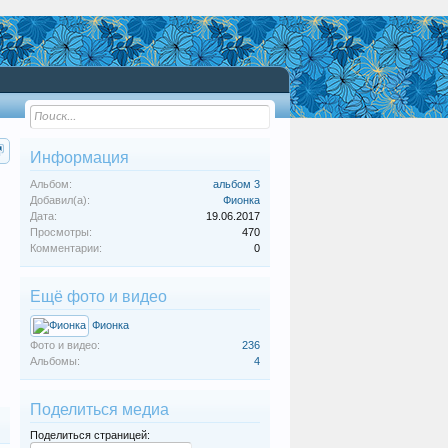
Информация
Альбом:
альбом 3
Добавил(а):
Фионка
Дата:
19.06.2017
Просмотры:
470
Комментарии:
0
Ещё фото и видео
Фионка
Фото и видео:
236
Альбомы:
4
Поделиться медиа
Поделиться страницей: