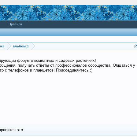
Правила
нка
альбом 3
дирующий форум о комнатных и садовых растениях!
общения, получать ответы от профессионалов сообщества. Общаться у
р с телефонов и планшетов! Присоединяйтесь :)
равится это.