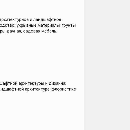
 архитектурное и ландшафтное
одство; укрывные материалы, грунты,
рь; дачная, садовая мебель.
дшафтной архитектуры и дизайна;
ландшафтной архитектуре, флористике