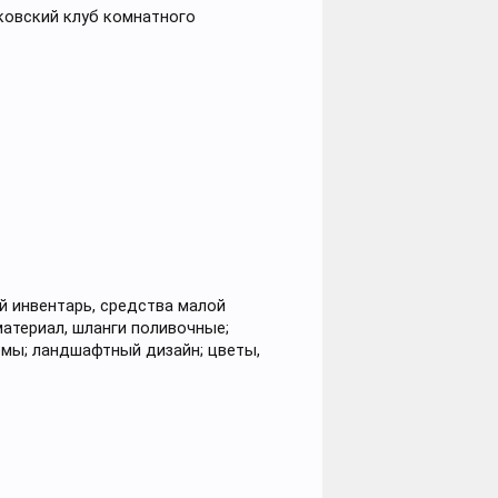
ковский клуб комнатного
й инвентарь, средства малой
материал, шланги поливочные;
рмы; ландшафтный дизайн; цветы,