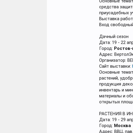
Основные темат
средства защит
приусадебных у
Выставка работ
Вход свободный
Дачный сезон
Дата: 19 - 22 ап
Город:
Ростов-
Адрес: ВертолЭ
Организатор: ВЕ
Сайт выставки:
Основные темат
растений, удобр
продукция деко
инвентарь и ми
материалы и об
открытых площа
РАСТЕНИЯ В ИН
Дата: 19 - 29 ап
Город:
Москва
Адрес: ВВЦ, пав.