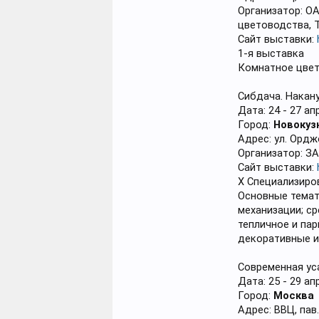
Организатор: О
цветоводства, Т
Сайт выставки:
1-я выставка
Комнатное цвет
Сибдача. Накану
Дата: 24 - 27 ап
Город:
Новокуз
Адрес: ул. Ордж
Организатор: ЗА
Сайт выставки:
Х Специализиро
Основные темат
механизации; с
тепличное и па
декоративные и
Современная ус
Дата: 25 - 29 ап
Город:
Москва
Адрес: ВВЦ, пав.