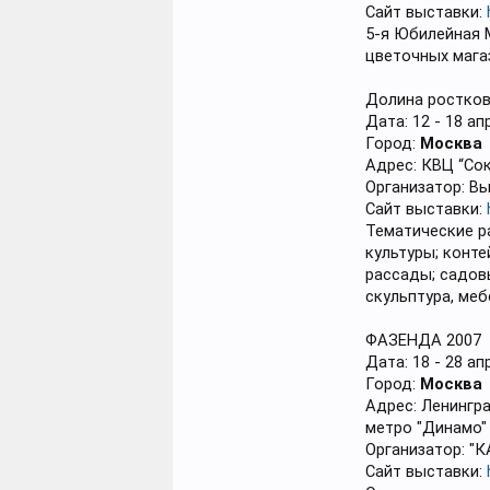
Сайт выставки:
5-я Юбилейная 
цветочных мага
Долина ростко
Дата: 12 - 18 ап
Город:
Москва
Адрес: КВЦ “Сок
Организатор: Вы
Сайт выставки:
Тематические р
культуры; конте
рассады; садовы
скульптура, меб
ФАЗЕНДА 2007
Дата: 18 - 28 ап
Город:
Москва
Адрес: Ленингра
метро "Динамо" 
Организатор: "КА
Сайт выставки: