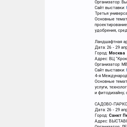
Организатор: В
Сайт выставки:
Третья универс
Основные темат
проектирование,
удобрения, сред
Ландшафтная ар
Дата: 26 - 29 ап
Город:
Москва
Адрес: ВЦ "Кроку
Организатор: М
Сайт выставки:
4-я Международ
Основные темати
услуги, техноло
и фитодизайну;
САДОВО-ПАРКО
Дата: 26 - 29 ап
Город:
Санкт П
Адрес: ВЫСТА
Организатор: 