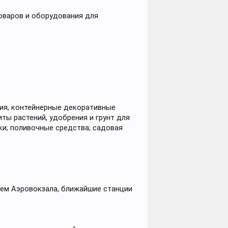
оваров и оборудования для
ния, контейнерные декоративные
ты растений, удобрения и грунт для
ки; поливочные средства; садовая
нием Аэровокзала, ближайшие станции