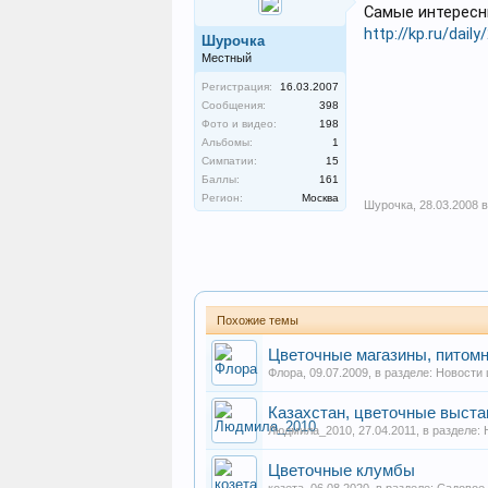
Самые интересн
http://kp.ru/dail
Шурочка
Местный
Регистрация:
16.03.2007
Сообщения:
398
Фото и видео:
198
Альбомы:
1
Симпатии:
15
Баллы:
161
Регион:
Москва
Шурочка
,
28.03.2008 в
Похожие темы
Цветочные магазины, питомн
Флора
,
09.07.2009
, в разделе:
Новости 
Казахстан, цветочные выста
Людмила_2010
,
27.04.2011
, в разделе:
Цветочные клумбы