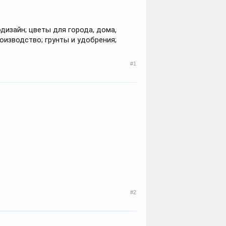
дизайн; цветы для города, дома,
оизводство; грунты и удобрения;
#1
#2