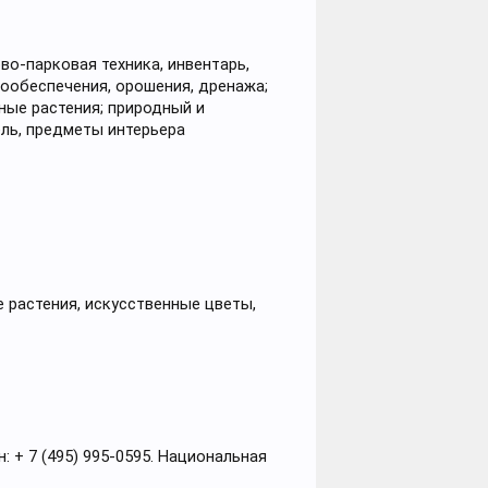
о-парковая техника, инвентарь,
ообеспечения, орошения, дренажа;
ные растения; природный и
ель, предметы интерьера
 растения, искусственные цветы,
: + 7 (495) 995-0595. Национальная