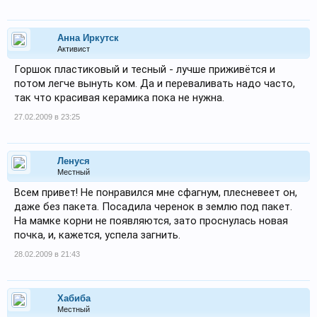
Анна Иркутск
Активист
Горшок пластиковый и тесный - лучше приживётся и
потом легче вынуть ком. Да и переваливать надо часто,
так что красивая керамика пока не нужна.
27.02.2009 в 23:25
Ленуся
Местный
Всем привет! Не понравился мне сфагнум, плесневеет он,
даже без пакета. Посадила черенок в землю под пакет.
На мамке корни не появляются, зато проснулась новая
почка, и, кажется, успела загнить.
28.02.2009 в 21:43
Хабиба
Местный