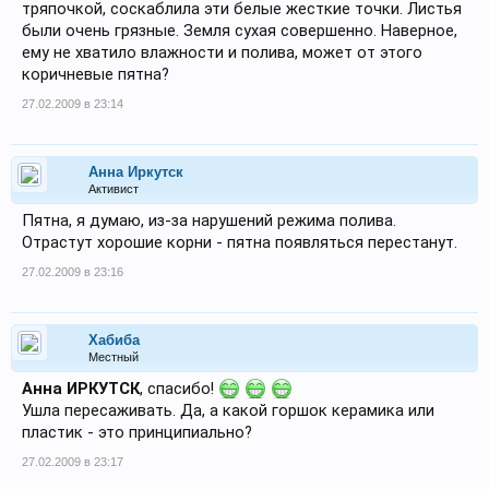
тряпочкой, соскаблила эти белые жесткие точки. Листья
были очень грязные. Земля сухая совершенно. Наверное,
ему не хватило влажности и полива, может от этого
коричневые пятна?
27.02.2009 в 23:14
Анна Иркутск
Активист
Пятна, я думаю, из-за нарушений режима полива.
Отрастут хорошие корни - пятна появляться перестанут.
27.02.2009 в 23:16
Хабиба
Местный
Анна ИРКУТСК
, спасибо!
Ушла пересаживать. Да, а какой горшок керамика или
пластик - это принципиально?
27.02.2009 в 23:17