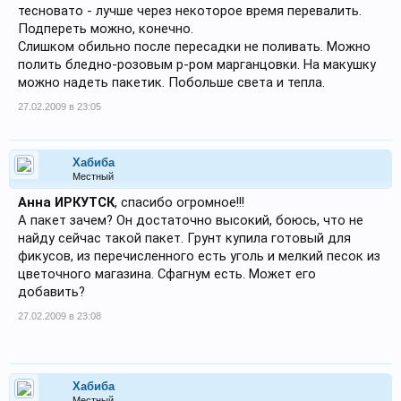
тесновато - лучше через некоторое время перевалить.
Подпереть можно, конечно.
Слишком обильно после пересадки не поливать. Можно
полить бледно-розовым р-ром марганцовки. На макушку
можно надеть пакетик. Побольше света и тепла.
27.02.2009 в 23:05
Хабиба
Местный
Анна ИРКУТСК
, спасибо огромное!!!
А пакет зачем? Он достаточно высокий, боюсь, что не
найду сейчас такой пакет. Грунт купила готовый для
фикусов, из перечисленного есть уголь и мелкий песок из
цветочного магазина. Сфагнум есть. Может его
добавить?
27.02.2009 в 23:08
Хабиба
Местный