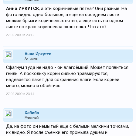
Анна ИРКУТСК
, а эти коричневые пятна? Они разные. На
фото видно одно большое, а еще на соседнем листе
мелкие брызги коричневых пятен, а еще есть на одном
листе по краю коричневая окантовка. Что это?
27.02.2009 в 23:12
Анна Иркутск
Активист
Сфагнум туда не надо - он влагоёмкий. Может появиться
гниль. А поскольку корни сильно травмируются,
надевается пакет для сохранения влаги. Если корней
много, можно и обойтись.
27.02.2009 в 23:14
Хабиба
Местный
Да, на фото он немытый еще с белыми мелкими точками,
их видно. Я после съемки его промыла душем и