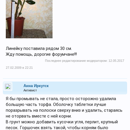
Линейку поставила рядом 30 см.
Жду помощь, дорогие форумчане!!!
Последнее редактирование модератором:
12.05.2017
27.02.2009 в 22:21
Анна Иркутск
Активист
Я бы промывать не стала, просто осторожно удалила
большую часть торфа. Оболочку таблетки лучше
поразрывать на полоски сверху вниз и удалить, стараясь
не оторвать вместе с ней корни.
В грунт можно добавить кусочки угля, перлит, крупный
песок. Горшочек взять такой, чтобы корням было