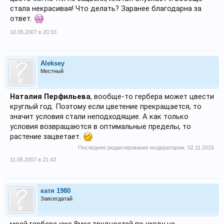
стала некрасивая! Что делать? Заранее благодарна за
ответ.
10.05.2007 в 20:33
Aleksey
Местный
Наталия Перфильева
, вообще-то гербера может цвести
круглый год. Поэтому если цветение прекращается, то
значит условия стали неподходящие. А как только
условия возвращаются в оптимальные пределы, то
растение зацветает.
Последнее редактирование модератором:
02.11.2015
11.05.2007 в 21:43
катя 1980
Завсегдатай