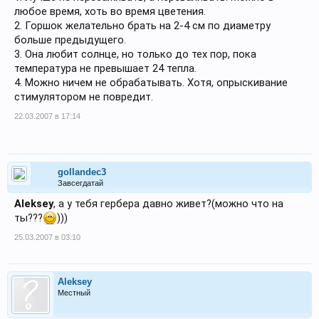
любое время, хоть во время цветения.
2. Горшок желательно брать на 2-4 см по диаметру
больше предыдущего.
3. Она любит солнце, но только до тех пор, пока
температура не превышает 24 тепла.
4. Можно ничем не обрабатывать. Хотя, опрыскивание
стимулятором не повредит.
22.03.2007 в 17:14
gollandec3
Завсегдатай
Aleksey
, а у тебя гербера давно живет?(можно что на
ты???
)))
25.03.2007 в 03:10
Aleksey
Местный