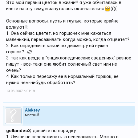
Это мой первый цветок в жизни!!! я уже обчиталась в
инете на эту тему, и запуталась окончательно
((((
Основные вопросы, пусть и глупые, которые крайне
волнуют!!!:
1. Она сейчас цветет, но горшочек мне кажеться
маленький, пересаживать когда можно, когда отцветет?
2. Как определить какой по диаметру ей нужен
горшок?:-////
3. так как везде в "энциклопедических сведениях" разное
пишут - все-таки она любит солнечный свет или не
очень?
4. Как только пересажу ее в нормальный горшок, ее
нужно чем-нибудь обработать?
13.03.2007 в 01:19
Aleksey
Местный
gollandec3
, давайте по порядку:
1. Лучше не пересаживать, а переваливать. Можно в