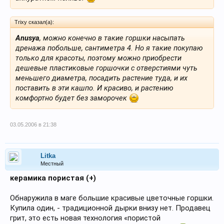
Trixy сказал(а):
Anusya
, можно конечно в такие горшки насыпать
дренажа побольше, сантиметра 4. Но я такие покупаю
только для красоты, поэтому можно приобрести
дешевые пластиковые горшочки с отверстиями чуть
меньшего диаметра, посадить растение туда, и их
поставить в эти кашпо. И красиво, и растению
комфортно будет без заморочек
03.05.2006 в 21:38
Litka
Местный
керамика пористая (+)
Обнаружила в маге большие красивые цветочные горшки.
Купила один, - традиционной дырки внизу нет. Продавец
грит, это есть новая технология «пористой