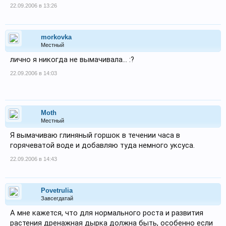
22.09.2006 в 13:26
morkovka
Местный
лично я никогда не вымачивала... :?
22.09.2006 в 14:03
Moth
Местный
Я вымачиваю глиняный горшок в течении часа в
горячеватой воде и добавляю туда немного уксуса.
22.09.2006 в 14:43
Povetrulia
Завсегдатай
А мне кажется, что для нормального роста и развития
растения дренажная дырка должна быть, особенно если