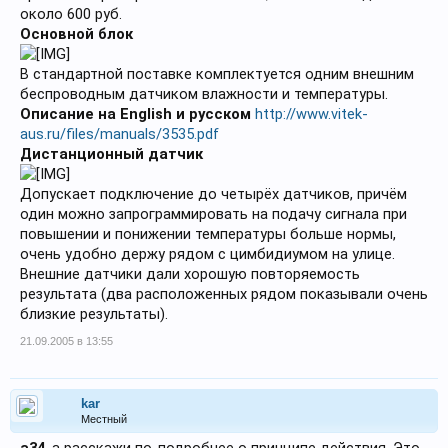
около 600 руб.
Основной блок
В стандартной поставке комплектуется одним внешним
беспроводным датчиком влажности и температуры.
Описание на English и русском
http://www.vitek-
aus.ru/files/manuals/3535.pdf
Дистанционный датчик
Допускает подключение до четырёх датчиков, причём
один можно запрограммировать на подачу сигнала при
повышении и понижении температуры больше нормы,
очень удобно держу рядом с цимбидиумом на улице.
Внешние датчики дали хорошую повторяемость
результата (два расположенных рядом показывали очень
близкие результаты).
21.09.2005 в 13:55
kar
Местный