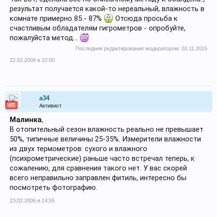
результат получается какой-то нереальный, влажность в
комнате примерно 85 - 87%
Отсюда просьба к
счастливым обладателям гигрометров - опробуйте,
пожалуйста метод...
Последнее редактирование модератором:
02.11.2015
22.02.2006 в 22:00
a34
АТ
Активист
Малинка
,
В отопительный сезон влажность реально не превышает
50%, типичные величины 25-35%. Измерители влажности
из двух термометров: сухого и влажного
(психрометрические) раньше часто встречал теперь, к
сожалению, для сравнения такого нет. У вас скорей
всего неправильно заправлен фитиль, интересно бы
посмотреть фотографию.
23.02.2006 в 14:55