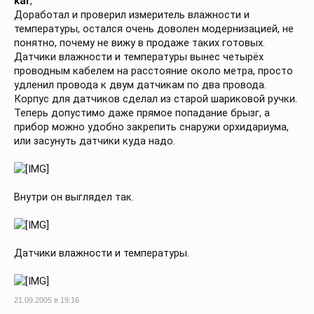
kar
,
Доработал и проверил измеритель влажности и
температуры, остался очень доволен модернизацией, не
понятно, почему не вижу в продаже таких готовых.
Датчики влажности и температуры вынес четырёх
проводным кабелем на расстояние около метра, просто
удленил провода к двум датчикам по два провода.
Корпус для датчиков сделал из старой шариковой ручки.
Теперь допустимо даже прямое попадание брызг, а
прибор можно удобно закрепить снаружи орхидариума,
или засунуть датчики куда надо.
Внутри он выглядел так.
Датчики влажности и температуры.
21.09.2005 в 19:16