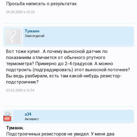
Просьба написать о результатах.
26.09.2005 в 20:10
Туманн
Завсегдатай
Вот тоже купил . А почему выносной датчик по
показаниям отличается от обычного ртутного
термометра? Примерно до 2-4 градусов. А можно
подстроить (подградуировать) этот выносной поточнее?
Вы ведь разбирали, есть там какой-нибудь резистор-
подстроичник?
03.02.2006 в 11:54
a34
АТ
Активист
Туманн
,
Подстроечнных резисторов не увидел. У меня два