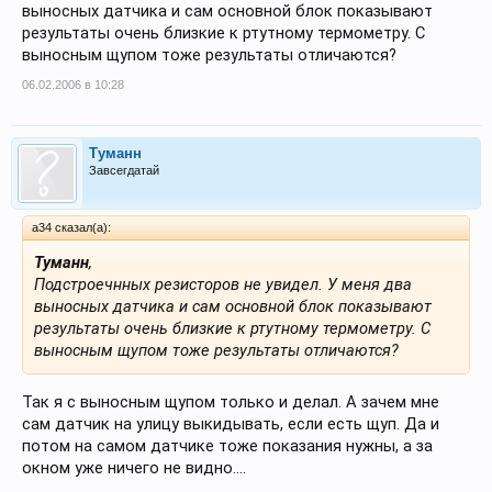
выносных датчика и сам основной блок показывают
результаты очень близкие к ртутному термометру. С
выносным щупом тоже результаты отличаются?
06.02.2006 в 10:28
Туманн
Завсегдатай
a34 сказал(а):
Туманн
,
Подстроечнных резисторов не увидел. У меня два
выносных датчика и сам основной блок показывают
результаты очень близкие к ртутному термометру. С
выносным щупом тоже результаты отличаются?
Так я с выносным щупом только и делал. А зачем мне
сам датчик на улицу выкидывать, если есть щуп. Да и
потом на самом датчике тоже показания нужны, а за
окном уже ничего не видно....