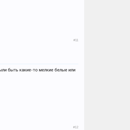
#11
были быть какие-то мелкие белые или
#12