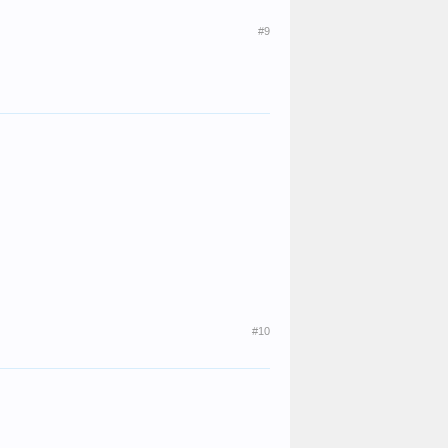
#9
#10