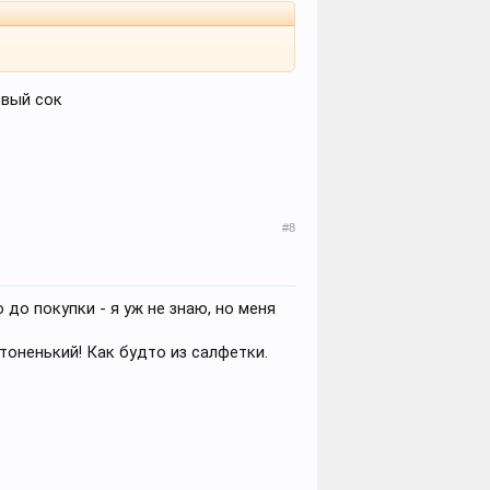
евый сок
#8
 до покупки - я уж не знаю, но меня
 тоненький! Как будто из салфетки.