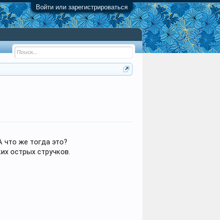
Войти или зарегистрироваться
 что же тогда это?
ких острых стручков.