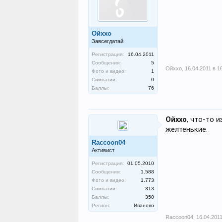
Ойххо
Завсегдатай
Регистрация:
16.04.2011
Сообщения:
5
Ойххо
,
16.04.2011 в 1
Фото и видео:
1
Симпатии:
0
Баллы:
76
Ойххо
, что-то 
желтенькие.
Raccoon04
Активист
Регистрация:
01.05.2010
Сообщения:
1.588
Фото и видео:
1.773
Симпатии:
313
Баллы:
350
Регион:
Иваново
Raccoon04
,
16.04.2011