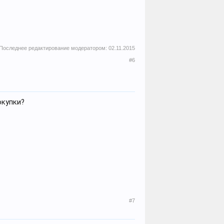
Последнее редактирование модератором:
02.11.2015
#6
окупки?
#7