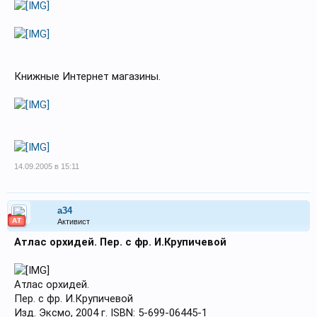
Книжные Интернет магазины.
14.09.2005 в 15:11
a34
АТ
Активист
Атлас орхидей. Пер. с фр. И.Крупичевой
Атлас орхидей.
Пер. с фр. И.Крупичевой
Изд. Эксмо, 2004 г. ISBN: 5-699-06445-1