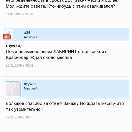
неопределенность в сроках доставки- месяц и более.
Мол, ждите ответа. Кто-нибудь с этим сталкивался?
11.01.2006 в 22:26
a34
АТ
Активист
mywka
,
Покупал именно через ЛАБИРИНТ с доставкой в
Краснодар. Ждал около месяца.
12.01.2006 в 09:09
mywka
Местный
Большое спасибо за ответ! Закажу. Но ждать месяц- это
так утомительно!!!
12.01.2006 в 20:45