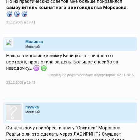
Но из практических советов мне больше понравился
самоучитель комнатного цветоводства Морозова.
21.12.2005 в 19:41
Малинка
Местный
Нашла в магазине книжку Белицкого - пищала от
восторга, проглотила за день. Большое спасибо за
наводочку...
Последнее редактирование модератором:
02.11.2015
23.12.2005 в 19:45
mywka
Местный
Оч-чень хочу приобрести книгу "Орхидеи" Морозова.
Реально ли это сделать через ЛАБИРИНТ? Смущает