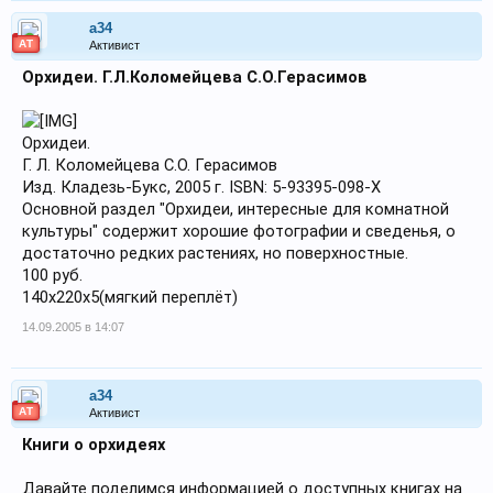
a34
АТ
Активист
Орхидеи. Г.Л.Коломейцева С.О.Герасимов
Орхидеи.
Г. Л. Коломейцева С.О. Герасимов
Изд. Кладезь-Букс, 2005 г. ISBN: 5-93395-098-X
Основной раздел "Орхидеи, интересные для комнатной
культуры" содержит хорошие фотографии и сведенья, о
достаточно редких растениях, но поверхностные.
100 руб.
140х220х5(мягкий переплёт)
14.09.2005 в 14:07
a34
АТ
Активист
Книги о орхидеях
Давайте поделимся информацией о доступных книгах на