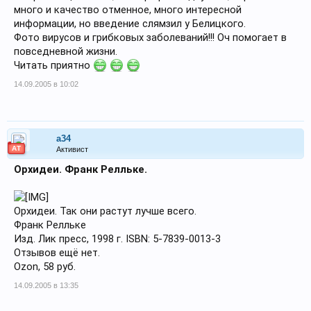
много и качество отменное, много интересной
информации, но введение слямзил у Белицкого.
Фото вирусов и грибковых заболеваний!!! Оч помогает в
повседневной жизни.
Читать приятно
14.09.2005 в 10:02
a34
АТ
Активист
Орхидеи. Франк Релльке.
Орхидеи. Так они растут лучше всего.
Франк Релльке
Изд. Лик пресс, 1998 г. ISBN: 5-7839-0013-3
Отзывов ещё нет.
Ozon, 58 руб.
14.09.2005 в 13:35