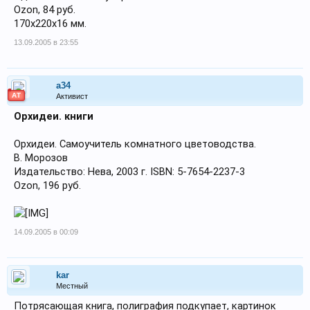
Ozon, 84 руб.
170х220х16 мм.
13.09.2005 в 23:55
a34
АТ
Активист
Орхидеи. книги
Орхидеи. Самоучитель комнатного цветоводства.
В. Морозов
Издательство: Нева, 2003 г. ISBN: 5-7654-2237-3
Ozon, 196 руб.
14.09.2005 в 00:09
kar
Местный
Потрясающая книга, полиграфия подкупает, картинок