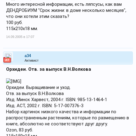
Много интересной информации, есть ляпсусы, как вам
ДЕНДРОБИУМ "Срок жизни: в доме несколько месяцев",
что они хотели этим сказать?
100 руб.
115х210х18 мм.
14.09.2005 в 17:07
a34
АТ
Активист
Орхидеи. Отв. за выпуск В.Н.Волкова
Орхидеи. Выращивание и уход.
Отв. за выпуск В.Н.Волкова
Изд. Минск Харвест, 2004 г. ISBN: 985-13-1464-1
Изд. АСТ, 2002 г. ISBN: 5-17-007376-3
Набор картинок низкого качества и информации по
распространенным растениям, которые по размещению в
книге, абсолютно не соответствуют друг другу.
Ozon, 83 руб.