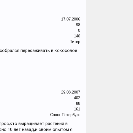
17.07.2006
98
0
140
Питер
ю собрался пересаживать в кокосовое
29.08.2007
402
88
161
Санкт-Петербург
прос,кто выращивает растения в
но 10 лет назад,и своим опытом я