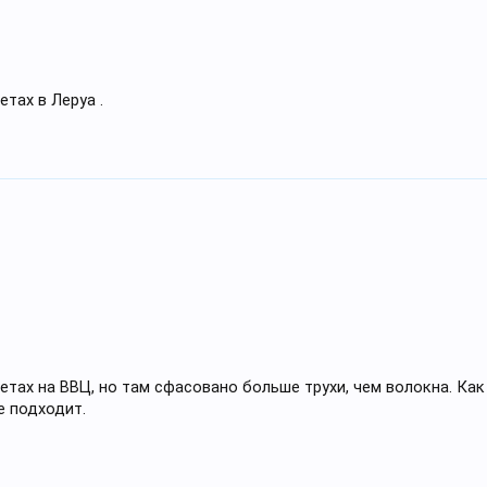
тах в Леруа .
етах на ВВЦ, но там сфасовано больше трухи, чем волокна. Как
е подходит.