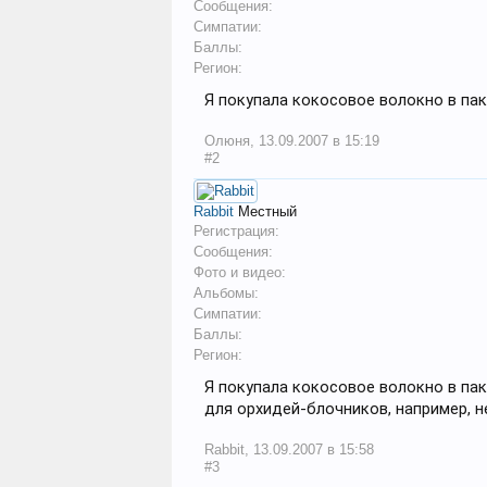
Сообщения:
Симпатии:
Баллы:
Регион:
Я покупала кокосовое волокно в паке
Олюня
,
13.09.2007 в 15:19
#2
Rabbit
Местный
Регистрация:
Сообщения:
Фото и видео:
Альбомы:
Симпатии:
Баллы:
Регион:
Я покупала кокосовое волокно в пак
для орхидей-блочников, например, н
Rabbit
,
13.09.2007 в 15:58
#3