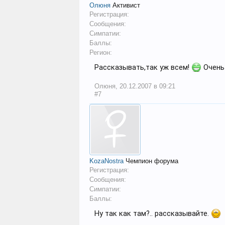
Олюня
Активист
Регистрация:
Сообщения:
Симпатии:
Баллы:
Регион:
Рассказывать,так уж всем!
Очень 
Олюня
,
20.12.2007 в 09:21
#7
KozaNostra
Чемпион форума
Регистрация:
Сообщения:
Симпатии:
Баллы:
Ну так как там?.. рассказывайте.