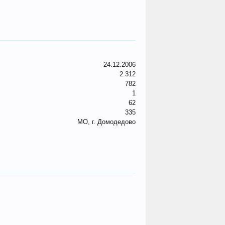
24.12.2006
2.312
782
1
62
335
МО, г. Домодедово