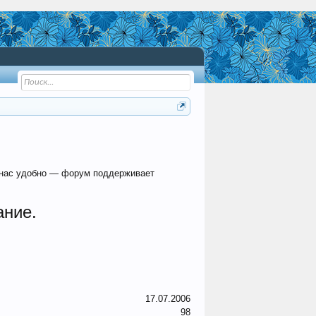
 нас удобно — форум поддерживает
ание.
17.07.2006
98