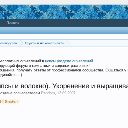
Правила
етоводства
Грунты и их компоненты
бесплатных объявлений в
новом разделе объявлений
.
дирующий форум о комнатных и садовых растениях!
общения, получать ответы от профессионалов сообщества. Общаться у
диняйтесь :)
ипсы и волокно). Укоренение и выращив
 создана пользователем
Random
,
13.09.2007
.
9
Вперёд >