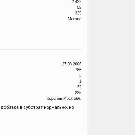
2.422
59
335
Москва
27.03.2006
786
3
1
32
225
Королёв Моск.обл.
 добавка в субстрат нормально, но