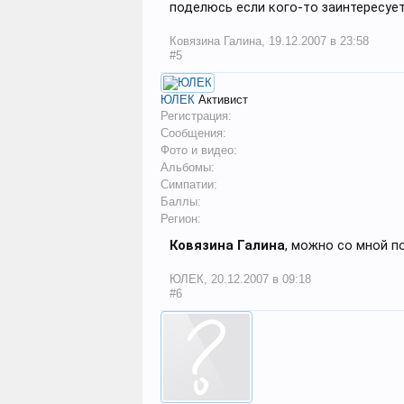
поделюсь если кого-то заинтересует
Ковязина Галина
,
19.12.2007 в 23:58
#5
ЮЛЕК
Активист
Регистрация:
Сообщения:
Фото и видео:
Альбомы:
Симпатии:
Баллы:
Регион:
Ковязина Галина
, можно со мной п
ЮЛЕК
,
20.12.2007 в 09:18
#6