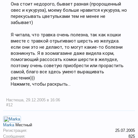
Она стоит недорого, бывает разная (пророщенный
овес и кукуруза), моему больше нравится кукуруза, но
перекусывать цветульками тем не менее не
забывает)
Я читала, что травка очень полезна, так как кошки
вместе с травкой отрыгивают шерсть из желудка.
если они это не делают, то могут какие-то болезни
возникнуть. Я в зоомагазине даже видела корм,
помогающий рассосать комки шерсти в желудке,
поэтому очень советую приобрести или прорастить
самой, благо все здесь умеют выращивать
растения)))
Нажмите, чтобы раскрыть...
Настюша
,
29.12.2005 в 16:06
#12
Marka
Местный
Регистрация:
25.07.2005
Сообщения:
825