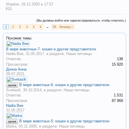
Shadow
,
29.12.2005 в 17:57
#15
(Вы должны войти или зарегистрироваться, чтобы ответить.)
1
2
3
4
5
6
→
58
Вперёд >
Похожие темы
В мире животных-7: кошки и другие представители.
Nadia Bee
,
31.05.2017
, в разделе:
Наши питомцы
Ответов:
138
Просмотров:
15.920
Донна Анна
09.07.2021
В мире животных-6: кошки и другие представители.
архив
Svetasik
,
30.10.2014
, в разделе:
Наши питомцы
Ответов:
1.531
Просмотров:
87.968
Nadia Bee
31.05.2017
В мире животных-5: кошки и другие представители.
архив
Marka
,
03.11.2005
, в разделе:
Наши питомцы