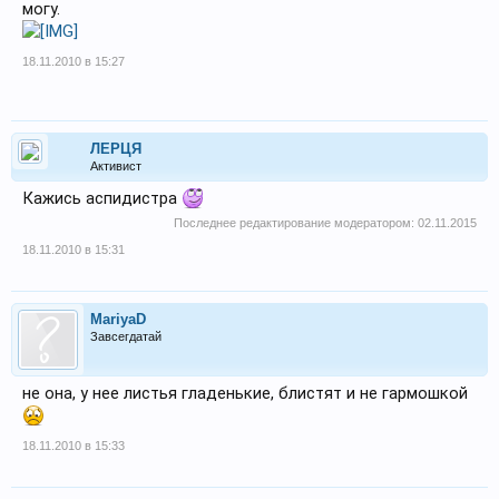
могу.
18.11.2010 в 15:27
ЛЕРЦЯ
Активист
Кажись аспидистра
Последнее редактирование модератором:
02.11.2015
18.11.2010 в 15:31
MariyaD
Завсегдатай
не она, у нее листья гладенькие, блистят и не гармошкой
18.11.2010 в 15:33