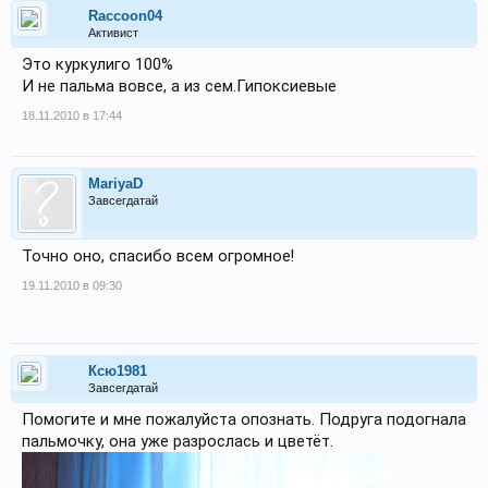
Raccoon04
Активист
Это куркулиго 100%
И не пальма вовсе, а из сем.Гипоксиевые
18.11.2010 в 17:44
MariyaD
Завсегдатай
Точно оно, спасибо всем огромное!
19.11.2010 в 09:30
Ксю1981
Завсегдатай
Помогите и мне пожалуйста опознать. Подруга подогнала
пальмочку, она уже разрослась и цветёт.