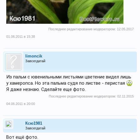
Последнее редактирование модератором:
12.05.2017
01.06.2011 в 15:38
limoncik
Завсегдатай
Из пальм с ювенильными листьями цветение видел лишь
у хамеропса. Но эта пальма судя по листве - перистая
Я даже незнаю. Сделайте еще фото.
Последнее редактирование модератором:
02.11.2015
04.06.2011 в 20:00
Ксю1981
Завсегдатай
Вот ещё фото.