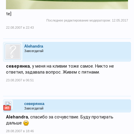
te]
Последнее редактирование модератором:
12.05.2017
22.08.2007 в 22:43
Alehandra
Завсегдатай
северянка
, у меня на кливии тоже самое. Никто не
ответил, задавала вопрос. Живем с пятнами.
23.08.2007 в 06:51
северянка
АТ
Завсегдатай
Alehandra
, спасибо за сочувствие. Буду протирать
дальше
28.08.2007 в 18:46