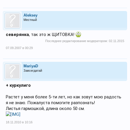
Aleksey
Местный
северянка
, так это ж ЩИТОВКА!
Последнее редактирование модератором:
02.11.2015
07.09.2007 в 00:29
MariyaD
Завсегдатай
+ куркулиго
Растет у меня более 5-ти лет, но как зовут мою радость
я не знаю. Пожалуста помогите разпознать!
Листья гармошкой, длина около 50 см.
18.11.2010 в 10:16