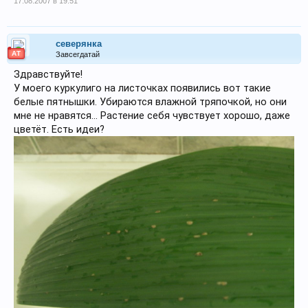
17.08.2007 в 19:51
северянка
АТ
Завсегдатай
Здравствуйте!
У моего куркулиго на листочках появились вот такие
белые пятнышки. Убираются влажной тряпочкой, но они
мне не нравятся… Растение себя чувствует хорошо, даже
цветёт. Есть идеи?