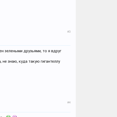
#3
ен зелеными друзьями, то я вдруг
 не знаю, куда такую гигантеллу
#4