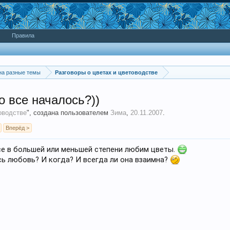
Правила
на разные темы
Разговоры о цветах и цветоводстве
о все началось?))
оводстве
", создана пользователем
Зима
,
20.11.2007
.
Вперёд >
се в большей или меньшей степени любим цветы.
сь любовь? И когда? И всегда ли она взаимна?