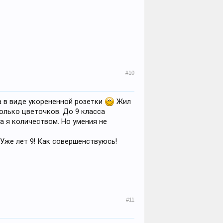
#10
а в виде укорененной розетки
Жил
колько цветочков. До 9 класса
 я количеством. Но умения не
Уже лет 9! Как совершенствуюсь!
#11