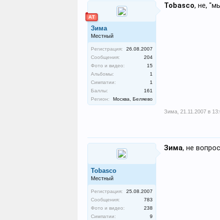
Tobasco
, не, "
АТ
Зима
Местный
Регистрация:
26.08.2007
Сообщения:
204
Фото и видео:
15
Альбомы:
1
Симпатии:
1
Баллы:
161
Регион:
Москва, Беляево
Зима
,
21.11.2007 в 13
Зима
, не вопрос
Tobasco
Местный
Регистрация:
25.08.2007
Сообщения:
783
Фото и видео:
238
Симпатии:
9