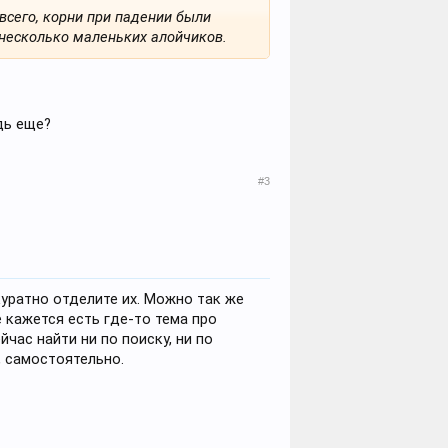
 всего, корни при падении были
 несколько маленьких алойчиков.
дь еще?
#3
куратно отделите их. Можно так же
е кажется есть где-то тема про
йчас найти ни по поиску, ни по
, самостоятельно.