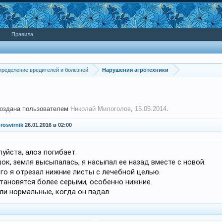
Правила
ределение вредителей и болезней
Нарушения агротехники
создана пользователем
Николай Милоголов
,
15.05.2014
.
rosvirnik
26.01.2016 в 02:00
уйста, алоэ погибает.
ок, земля высыпалась, я насыпал ее назад вместе с новой.
го я отрезал нижние листы с лечебной целью.
становятся более серыми, особенно нижние.
ли нормальные, когда он падал.