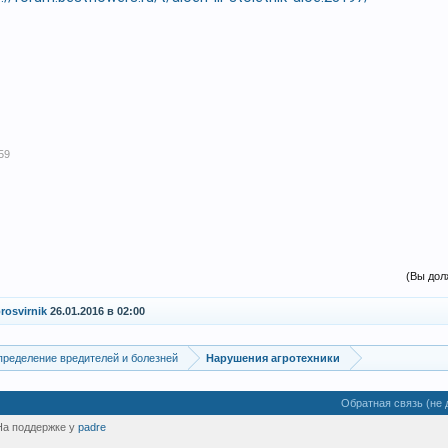
59
(Вы дол
rosvirnik
26.01.2016 в 02:00
ределение вредителей и болезней
Нарушения агротехники
Обратная связь (не 
На поддержке у
padre