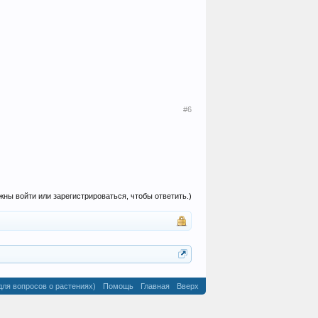
#6
жны войти или зарегистрироваться, чтобы ответить.)
для вопросов о растениях)
Помощь
Главная
Вверх