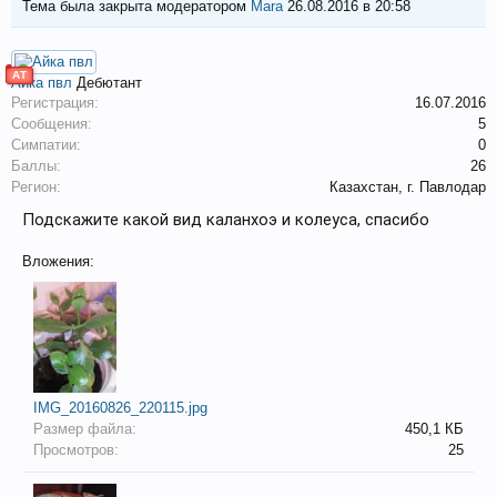
Тема была закрыта модератором
Mara
26.08.2016 в 20:58
АТ
Айка пвл
Дебютант
Регистрация:
16.07.2016
Сообщения:
5
Симпатии:
0
Баллы:
26
Регион:
Казахстан, г. Павлодар
Подскажите какой вид каланхоэ и колеуса, спасибо
Вложения:
IMG_20160826_220115.jpg
Размер файла:
450,1 КБ
Просмотров:
25