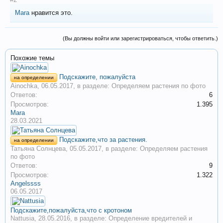
Mara
нравится это.
(Вы должны войти или зарегистрироваться, чтобы ответить.)
Похожие темы
Подскажите, пожалуйста
на определении
Ainochka
,
06.05.2017
, в разделе:
Определяем растения по фото
Ответов:
6
Просмотров:
1.395
Mara
28.03.2021
Подскажите,что за растения.
на определении
Татьяна Солнцева
,
05.05.2017
, в разделе:
Определяем растения
по фото
Ответов:
9
Просмотров:
1.322
Angelssss
06.05.2017
Подскажите,пожалуйста,что с кротоном
Nattusia
,
28.05.2016
, в разделе:
Определение вредителей и