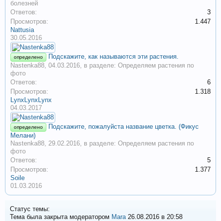
болезней
Ответов:
3
Просмотров:
1.447
Nattusia
30.05.2016
Подскажите, как называются эти растения.
определено
Nastenka88
,
04.03.2016
, в разделе:
Определяем растения по
фото
Ответов:
6
Просмотров:
1.318
LynxLynxLynx
04.03.2017
Подскажите, пожалуйста название цветка. (Фикус
определено
Мелани)
Nastenka88
,
29.02.2016
, в разделе:
Определяем растения по
фото
Ответов:
5
Просмотров:
1.377
Soile
01.03.2016
Статус темы:
Тема была закрыта модератором
Mara
26.08.2016 в 20:58