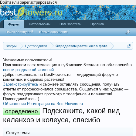
Войти или зарегистрироваться
Фотоальбомы
Пользователи
Правила
Форум
Поиск сообщений
Новые сообщения
Форум
Цветоводство
Определяем растения по фото
Уважаемые пользователи!
Приглашаем всех желающих к публикации бесплатных объявлений в
новом разделе объявлений
.
Добро пожаловать на BestFlowers.ru — лидирующий форум о
комнатных и садовых растениях!
Зарегистрируйтесь
и сможете оставлять сообщения, получать
ответы от профессионалов сообщества. Общаться у нас удобно —
форум поддерживает просмотр с телефонов и планшетов!
Присоединяйтесь :)
Объявления
Регистрация на BestFlowers.ru
Подскажите, какой вид
определено
каланхоэ и колеуса, спасибо
Статус темы: